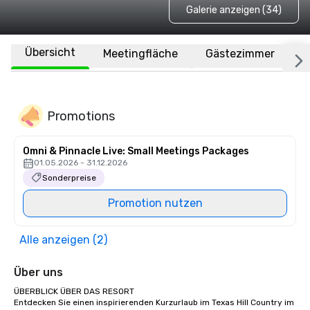
Galerie anzeigen (34)
Übersicht
Meetingfläche
Gästezimmer
O
Promotions
Omni & Pinnacle Live: Small Meetings Packages
01.05.2026 - 31.12.2026
Sonderpreise
Promotion nutzen
Alle anzeigen (2)
Über uns
ÜBERBLICK ÜBER DAS RESORT

Entdecken Sie einen inspirierenden Kurzurlaub im Texas Hill Country im 