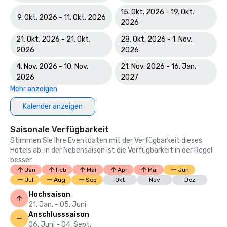
15. Okt. 2026 - 19. Okt.
9. Okt. 2026 - 11. Okt. 2026
2026
21. Okt. 2026 - 21. Okt.
28. Okt. 2026 - 1. Nov.
2026
2026
4. Nov. 2026 - 10. Nov.
21. Nov. 2026 - 16. Jan.
2026
2027
Mehr anzeigen
Kalender anzeigen
Saisonale Verfügbarkeit
Stimmen Sie Ihre Eventdaten mit der Verfügbarkeit dieses
Hotels ab. In der Nebensaison ist die Verfügbarkeit in der Regel
besser.
Jan
Feb
Mär
Apr
Mai
Jun
Jul
Aug
Sep
Okt
Nov
Dez
Hochsaison
21. Jan. - 05. Juni
Anschlusssaison
06. Juni - 04. Sept.