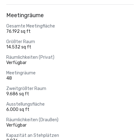
Meetingräume
Gesamte Meetingfläche
76.192 sq ft
Größter Raum
14.532 sq ft
Räumlichkeiten (Privat)
Verfügbar
Meetingräume
48
Zweitgrößter Raum
9.686 sq ft
Ausstellungsfläche
6.000 sq ft
Räumlichkeiten (Draußen)
Verfügbar
Kapazität an Stehplätzen