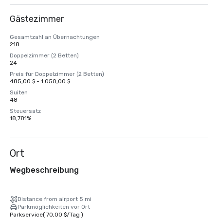
Gästezimmer
Gesamtzahl an Übernachtungen
218
Doppelzimmer (2 Betten)
24
Preis für Doppelzimmer (2 Betten)
485,00 $ - 1.050,00 $
Suiten
48
Steuersatz
18,781%
Ort
Wegbeschreibung
Distance from airport 5 mi
Parkmöglichkeiten vor Ort
Parkservice
(
70,00 $
/
Tag
)