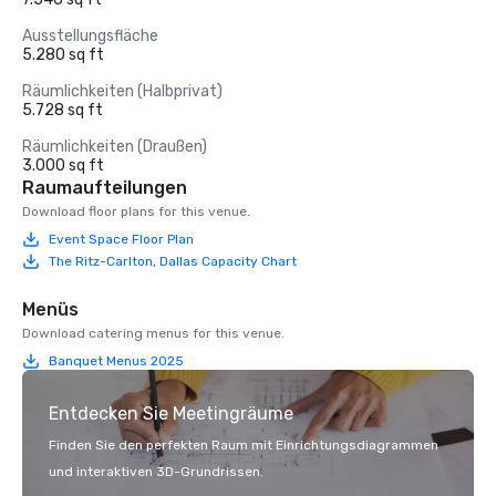
Ausstellungsfläche
5.280 sq ft
Räumlichkeiten (Halbprivat)
5.728 sq ft
Räumlichkeiten (Draußen)
3.000 sq ft
Raumaufteilungen
Download floor plans for this venue.
Event Space Floor Plan
The Ritz-Carlton, Dallas Capacity Chart
Menüs
Download catering menus for this venue.
Banquet Menus 2025
Entdecken Sie Meetingräume
Finden Sie den perfekten Raum mit Einrichtungsdiagrammen
und interaktiven 3D-Grundrissen.