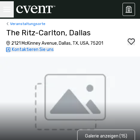
Veranstaltungsorte
The Ritz-Carlton, Dallas
2121 McKinney Avenue, Dallas, TX, USA, 75201
Kontaktieren Sie uns
Galerie anzeigen (15)