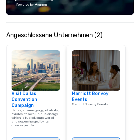
with utmost care, who
Powered by
each experience with 
engaging information 
Lip Smacking Foodie T
entertaining activity 
Angeschlossene Unternehmen (2)
dining experience meld
that are sure to add ne
meeting events, from 
team building. All-Inclusive Group
Dining When meeting p
corporate group event
Smacking Foodie Tours,
group is assured a top
experience with three 
Visit Dallas
Marriott Bonvoy
signature dishes at ea
Convention
Events
Our affordable tours a
Marriott Bonvoy Events
Campaign
person with tax and gr
Dallas, an emerging global city,
included. The only thi
exudes its own unique energy,
which is fueled, empowered
are drinks. However, 
and supercharged by its
diverse people.
package upgrade is ava
provides guests a sign
at various stops. Build Your Network