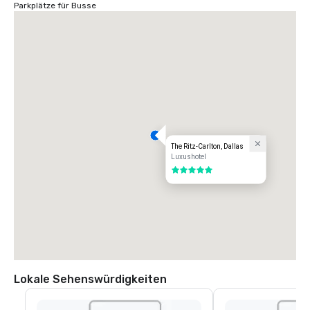
Parkplätze für Busse
The Ritz-Carlton, Dallas
Luxushotel
5 von 5
Lokale Sehenswürdigkeiten