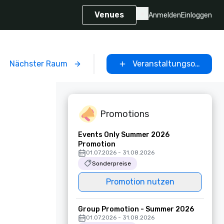
Venues
Anmelden
Einloggen
Nächster Raum
Veranstaltungsort ausw
Promotions
Events Only Summer 2026
Promotion
01.07.2026 - 31.08.2026
Sonderpreise
Promotion nutzen
Group Promotion - Summer 2026
01.07.2026 - 31.08.2026