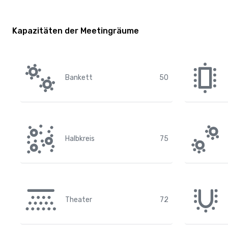
Kapazitäten der Meetingräume
Bankett
50
Halbkreis
75
Theater
72