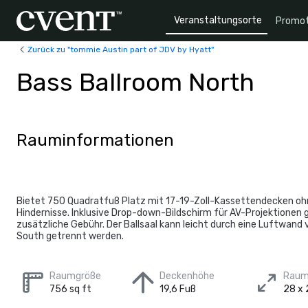
Veranstaltungsorte
Promot
Zurück zu "tommie Austin part of JDV by Hyatt"
Bass Ballroom North
Rauminformationen
Bietet 750 Quadratfuß Platz mit 17-19-Zoll-Kassettendecken oh
Hindernisse. Inklusive Drop-down-Bildschirm für AV-Projektionen 
zusätzliche Gebühr. Der Ballsaal kann leicht durch eine Luftwand
South getrennt werden.
Raumgröße
Deckenhöhe
Raum
756 sq ft
19,6 Fuß
28 x 