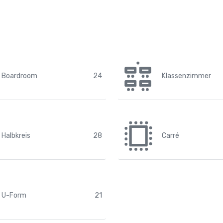
Boardroom
24
Klassenzimmer
Halbkreis
28
Carré
U-Form
21