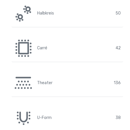
Halbkreis
50
Carré
42
Theater
136
U-Form
38