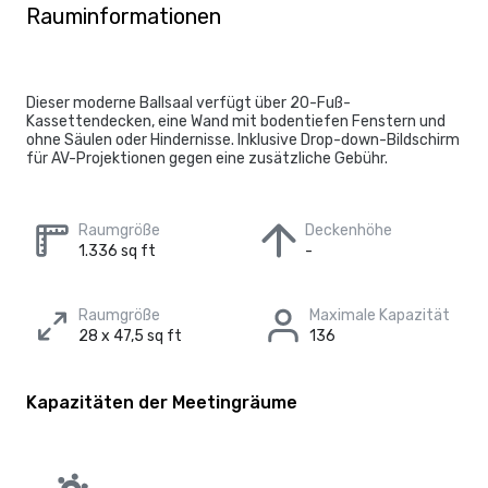
Rauminformationen
Dieser moderne Ballsaal verfügt über 20-Fuß-
Kassettendecken, eine Wand mit bodentiefen Fenstern und
ohne Säulen oder Hindernisse. Inklusive Drop-down-Bildschirm
für AV-Projektionen gegen eine zusätzliche Gebühr.
Raumgröße
Deckenhöhe
1.336 sq ft
-
Raumgröße
Maximale Kapazität
28 x 47,5 sq ft
136
Kapazitäten der Meetingräume