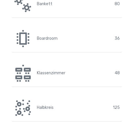
Bankett
80
Boardroom
36
Klassenzimmer
48
Halbkreis
125