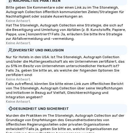
NACHHALTIGE PRAKTIKEN
Bitte geben Sie Kommentare oder einen Link zu im The Stoneleigh,
Autograph Collection öffentlich kommunizierten Zielen/Strategien für
Nachhaltigkeit oder soziale Auswirkungen an.
Keine Antwort.
Hat The Stoneleigh, Autograph Collection eine Strategie, die sich auf
die Beseitigung und Umleitung von Abfällen (z. B. Kunststoffe, Papiere,
Pappe, usw.) konzentriert? Falls Ja, erläutern Sie bitte Ihre Strategie
zur Abfallvermeidung und -vermeidung.
Keine Antwort.
DIVERSITÄT UND INKLUSION
Nur für Hotels in den USA: Ist The Stoneleigh, Autograph Collection
und/oder die Muttergesellschaft als ein Unternehmen zertifiziert, das
zu 51% im Besitz von Unternehmen unterschiedlicher Herkunft ist?
Falls Ja, geben Sie bitte an, als welche der folgenden Optionen Sie
zertifiziert sind:
Keine Antwort.
Falls zutreffend, könnten Sie bitte einen Link zum öffentlichen Bericht
von The Stoneleigh, Autograph Collection über seine Verpflichtungen
und Initiativen in Bezug auf Vielfalt, Gleichberechtigung und
Integration angeben?
Keine Antwort.
GESUNDHEIT UND SICHERHEIT
Wurden die Praktiken im The Stoneleigh, Autograph Collection auf der
Grundlage von Empfehlungen des Gesundheitsdienstes von
öffentlichen Regierungsstellen oder privaten Organisationen
entwickelt? Falls ja, geben Sie bitte an, welche Organisationen zur