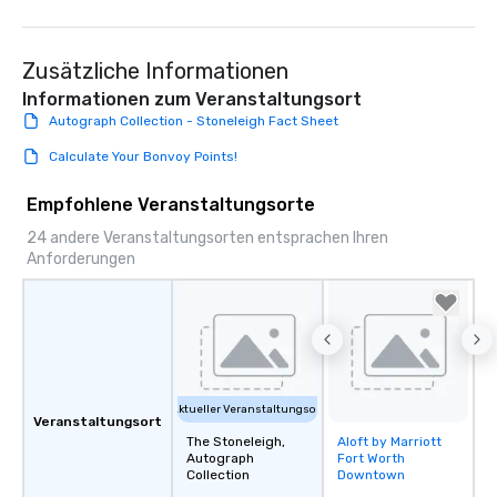
Zusätzliche Informationen
Informationen zum Veranstaltungsort
Autograph Collection - Stoneleigh Fact Sheet
Calculate Your Bonvoy Points!
Empfohlene Veranstaltungsorte
24 andere Veranstaltungsorten entsprachen Ihren
Anforderungen
Aktueller Veranstaltungsort
Veranstaltungsort
The Stoneleigh,
Aloft by Marriott
Removed from
Autograph
Fort Worth
favorites
Collection
Downtown