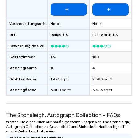
Veranstaltungsortstyp
Hotel
Hotel
Ort
Dallas
, US
Fort Worth
, US
Bewertung des Veranstaltungsortes
Gästezimmer
176
180
Meetingräume
10
4
Größter Raum
1.476 sq ft
2.500 sq ft
Meetingfläche
6.800 sq ft
3.566 sq ft
The Stoneleigh, Autograph Collection - FAQs
Werfen Sie einen Blick auf häufig gestellte Fragen von The Stoneleigh,
Autograph Collection zu Gesundheit und Sicherheit, Nachhaltigkeit
sowie Vielfalt und Inklusion.