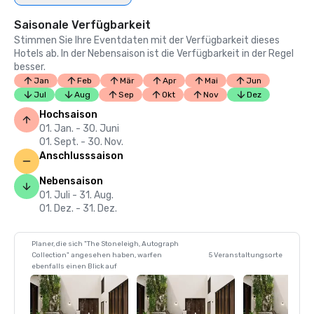
Saisonale Verfügbarkeit
Stimmen Sie Ihre Eventdaten mit der Verfügbarkeit dieses
Hotels ab. In der Nebensaison ist die Verfügbarkeit in der Regel
besser.
Jan
Feb
Mär
Apr
Mai
Jun
Jul
Aug
Sep
Okt
Nov
Dez
Hochsaison
01. Jan. - 30. Juni
01. Sept. - 30. Nov.
Anschlusssaison
Nebensaison
01. Juli - 31. Aug.
01. Dez. - 31. Dez.
Planer, die sich "The Stoneleigh, Autograph
Collection" angesehen haben, warfen
5 Veranstaltungsorte
ebenfalls einen Blick auf