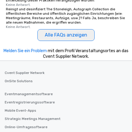
Entwicklung dieser Praktiken herangezogen wurden:
Keine Antwort.
Reinigt und desinfiziert The Stoneleigh, Autograph Collection die
öffentlichen Bereiche und öffentlich zugänglichen Einrichtungen (wie:
Meetingräume, Restaurants, Aufzüge, usw.)? Falls Ja, beschreiben Sie
alle neuen Maßnahmen, die ergriffen wurden.
Keine Antwort.
Alle FAQs anzeigen
Melden Sie ein Problem
mit dem Profil Veranstaltungsortes an das
Cvent Supplier Network.
Cvent Supplier Network
OnSite Solutions
Eventmanagementsoftware
Eventregistrierungssoftware
Mobile Event-Apps
Strategic Meetings Management
Online-Umfragesoftware