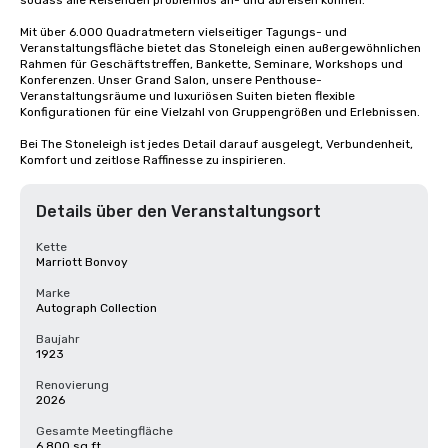
sodass alle Reisenden problemlos an- und abreisen können.

Mit über 6.000 Quadratmetern vielseitiger Tagungs- und 
Veranstaltungsfläche bietet das Stoneleigh einen außergewöhnlichen 
Rahmen für Geschäftstreffen, Bankette, Seminare, Workshops und 
Konferenzen. Unser Grand Salon, unsere Penthouse-
Veranstaltungsräume und luxuriösen Suiten bieten flexible 
Konfigurationen für eine Vielzahl von Gruppengrößen und Erlebnissen.

Bei The Stoneleigh ist jedes Detail darauf ausgelegt, Verbundenheit, 
Komfort und zeitlose Raffinesse zu inspirieren.
Details über den Veranstaltungsort
Kette
Marriott Bonvoy
Marke
Autograph Collection
Baujahr
1923
Renovierung
2026
Gesamte Meetingfläche
6.800 sq ft