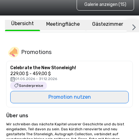
Galerie anzeigen (15)
Übersicht
Meetingfläche
Gästezimmer
O
Promotions
Celebrate the New Stoneleigh!
229,00 $ - 459,00 $
01.05.2026 - 31.12.2026
Sonderpreise
Promotion nutzen
Über uns
Wir schreiben das nächste Kapitel unserer Geschichte und du bist 
eingeladen, Teil davon zu sein. Das kürzlich renovierte und neu 
gestaltete The Stoneleigh, Autograph Collection, verbindet auf 