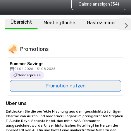
Galerie anzeigen (34)
Übersicht
Meetingfläche
Gästezimmer
O
Promotions
Summer Savings
01.04.2026 - 31.08.2026
Sonderpreise
Promotion nutzen
Über uns
Entdecken Sie die perfekte Mischung aus dem geschichtsträchtigen 
Charme von Austin und moderner Eleganz im preisgekrönten Stephen 
F. Austin Royal Sonesta Hotel, das mit 4 AAA-Diamanten 
ausgezeichnet wurde. Unser historisches Hotel liegt im Herzen der 
Innenstadt von Austin und bietet eine unübertroffene Nähe zu den 