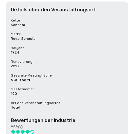
Details über den Veranstaltungsort
Kette
Sonesta
Marke
Royal Sonesta
Baujahr
1924
Renovierung
2013
Gesamte Meetingfläche
6.000 sq ft
Gästezimmer
190
Art des Veranstaltungsortes
Hotel
Bewertungen der Industrie
AAA