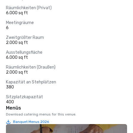
Räumlichkeiten (Privat)
6.000 sq ft
Meetingräume
6
Zweitgrößter Raum
2.000 sq ft
Ausstellungsfläche
6.000 sq ft
Räumlichkeiten (Draußen)
2.000 sq ft
Kapazität an Stehplätzen
380
Sitzplatzkapazität
400
Menüs
Download catering menus for this venue.
Banquet Menus 2026