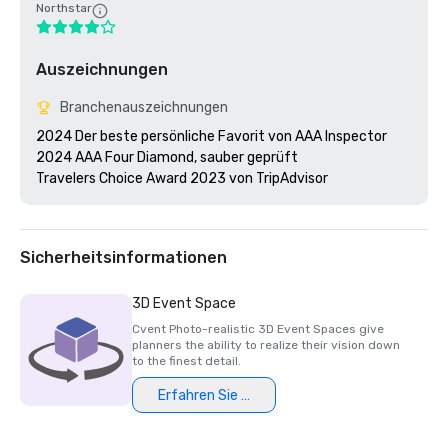
Northstar
Auszeichnungen
Branchenauszeichnungen
2024 Der beste persönliche Favorit von AAA Inspector

2024 AAA Four Diamond, sauber geprüft

Travelers Choice Award 2023 von TripAdvisor
Sicherheitsinformationen
3D Event Space
Cvent Photo-realistic 3D Event Spaces give
planners the ability to realize their vision down
to the finest detail.
Erfahren Sie mehr