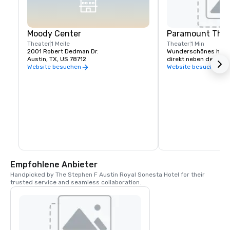
Moody Center
Paramount Thea
Theater
1 Meile
Theater
1 Min
2001 Robert Dedman Dr.
Wunderschönes histo
Austin, TX, US 78712
direkt neben dem Hot
Website besuchen
Website besuchen
Empfohlene Anbieter
Handpicked by The Stephen F Austin Royal Sonesta Hotel for their 
trusted service and seamless collaboration.