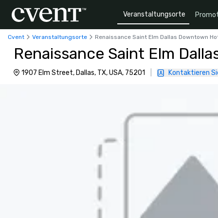
Veranstaltungsorte
Promot
Cvent
Veranstaltungsorte
Renaissance Saint Elm Dallas Downtown Ho
Renaissance Saint Elm Dall
1907 Elm Street, Dallas, TX, USA, 75201
|
Kontaktieren Si