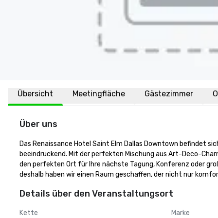
Übersicht
Meetingfläche
Gästezimmer
O
Über uns
Das Renaissance Hotel Saint Elm Dallas Downtown befindet sich i
beeindruckend. Mit der perfekten Mischung aus Art-Deco-Charm
den perfekten Ort für Ihre nächste Tagung, Konferenz oder groß
deshalb haben wir einen Raum geschaffen, der nicht nur komfort
Details über den Veranstaltungsort
Kette
Marke