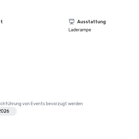
rt
Ausstattung
Laderampe
Durchführung von Events bevorzugt werden
 2026