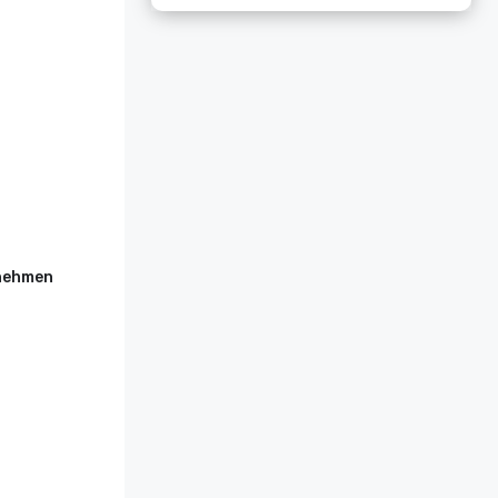
rnehmen