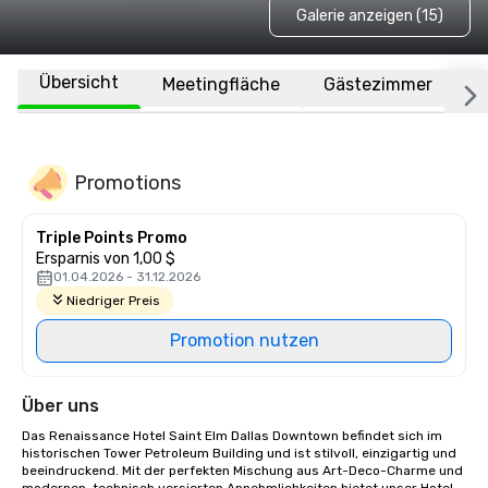
Galerie anzeigen (15)
Übersicht
Meetingfläche
Gästezimmer
O
Promotions
Triple Points Promo
Ersparnis von 1,00 $
01.04.2026 - 31.12.2026
Niedriger Preis
Promotion nutzen
Über uns
Das Renaissance Hotel Saint Elm Dallas Downtown befindet sich im 
historischen Tower Petroleum Building und ist stilvoll, einzigartig und 
beeindruckend. Mit der perfekten Mischung aus Art-Deco-Charme und 