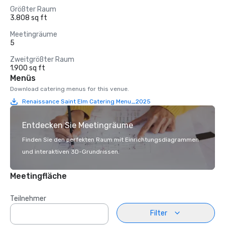
Größter Raum
3.808 sq ft
Meetingräume
5
Zweitgrößter Raum
1.900 sq ft
Menüs
Download catering menus for this venue.
Renaissance Saint Elm Catering Menu_2025
Entdecken Sie Meetingräume
Finden Sie den perfekten Raum mit Einrichtungsdiagrammen
und interaktiven 3D-Grundrissen.
Meetingfläche
Teilnehmer
Filter