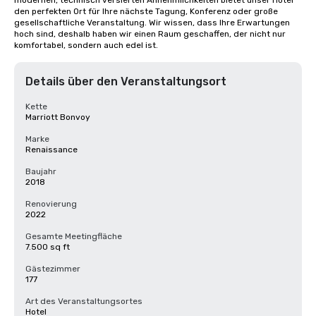
modernen, technisch versierten Annehmlichkeiten bietet unser Hotel 
den perfekten Ort für Ihre nächste Tagung, Konferenz oder große 
gesellschaftliche Veranstaltung. Wir wissen, dass Ihre Erwartungen 
hoch sind, deshalb haben wir einen Raum geschaffen, der nicht nur 
komfortabel, sondern auch edel ist.
Details über den Veranstaltungsort
Kette
Marriott Bonvoy
Marke
Renaissance
Baujahr
2018
Renovierung
2022
Gesamte Meetingfläche
7.500 sq ft
Gästezimmer
177
Art des Veranstaltungsortes
Hotel