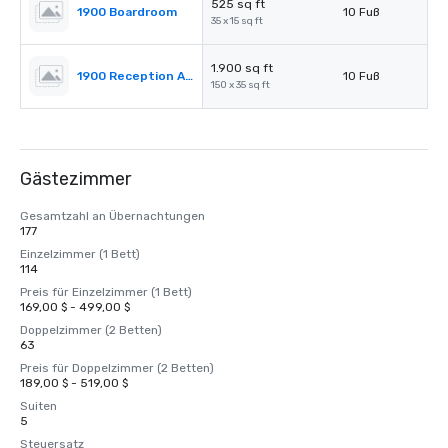
525 sq ft
1900 Boardroom
10 Fuß
35 x 15 sq ft
1.900 sq ft
1900 Reception Area
10 Fuß
150 x 35 sq ft
Gästezimmer
Gesamtzahl an Übernachtungen
177
Einzelzimmer (1 Bett)
114
Preis für Einzelzimmer (1 Bett)
169,00 $ - 499,00 $
Doppelzimmer (2 Betten)
63
Preis für Doppelzimmer (2 Betten)
189,00 $ - 519,00 $
Suiten
5
Steuersatz