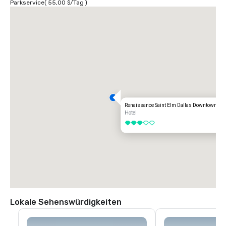
Parkservice
(
55,00 $
/
Tag
)
Renaissance Saint Elm Dallas Downtown Hot
Hotel
3 von 5
Lokale Sehenswürdigkeiten