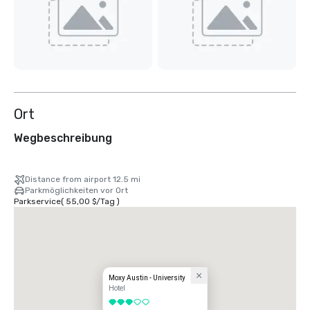
Ort
Wegbeschreibung
Distance from airport 12.5 mi
Parkmöglichkeiten vor Ort
Parkservice
(
55,00 $
/
Tag
)
Moxy Austin - University
Hotel
3 von 5