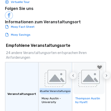
Virtuelle Tour
Folgen Sie uns
Informationen zum Veranstaltungsort
Moxy Fact Sheet
Moxy Savings
Empfohlene Veranstaltungsorte
24 andere Veranstaltungsorten entsprachen Ihren
Anforderungen
Aktueller Veranstaltungsort
Veranstaltungsort
Moxy Austin -
Thompson Austin
Removed from
University
by Hyatt
favorites