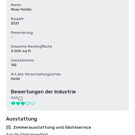
Marke
Moxy Hotels
Baujahr
2021
Renovierung
-
Gesamte Meetingfläche
3.000 sq ft
Gästezimmer
162
Art des Veranstaltungsortes
Hotel
Bewertungen der Industrie
AAA
Ausstattung
Zimmerausstattung und Gästeservice
Anrufe (Gebührenfrei)