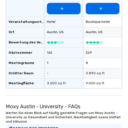
Veranstaltungsortstyp
Hotel
Boutique hotel
Ort
Austin
, US
Austin
, US
Bewertung des Veranstaltungsortes
Gästezimmer
162
229
Meetingräume
1
8
Größter Raum
-
3.890 sq ft
Meetingfläche
3.000 sq ft
9.000 sq ft
Moxy Austin - University - FAQs
Werfen Sie einen Blick auf häufig gestellte Fragen von Moxy Austin -
University zu Gesundheit und Sicherheit, Nachhaltigkeit sowie Vielfalt
und Inklusion.