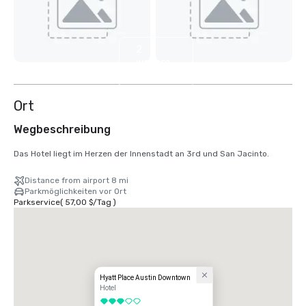
2
weitere
anzeigen
Ort
Wegbeschreibung
Das Hotel liegt im Herzen der Innenstadt an 3rd und San Jacinto.
Distance from airport 8 mi
Parkmöglichkeiten vor Ort
Parkservice
(
57,00 $
/
Tag
)
Hyatt Place Austin Downtown
Hotel
3 von 5