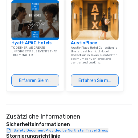
Hyatt APAC Hotels
AustinPlace
TOGETHER, WE CREATE
AustinPlace Hotel Collection is
UNFORGETTABLE EVENTS THAT
the largest Marriott Hotel
TRULY MATTER.
Collection in Texas, curated for
optimum convenience and
centralized booking.
Erfahren Sie mehr
Erfahren Sie mehr
Zusätzliche Informationen
Sicherheitsinformationen
Safety Document Provided by Northstar Travel Group
Stornierungsrichtlinie