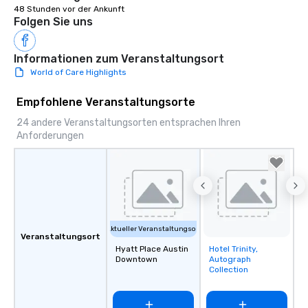
48 Stunden vor der Ankunft
Folgen Sie uns
Informationen zum Veranstaltungsort
World of Care Highlights
Empfohlene Veranstaltungsorte
24 andere Veranstaltungsorten entsprachen Ihren
Anforderungen
Aktueller Veranstaltungsort
Veranstaltungsort
Hyatt Place Austin
Hotel Trinity,
Removed from
Downtown
Autograph
favorites
Collection