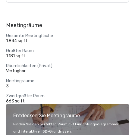
Meetingräume
Gesamte Meetingfläche
1.844 sq ft
Größter Raum
1.181 sq ft
Räumlichkeiten (Privat)
Verfügbar
Meetingräume
3
Zweitgrößter Raum
663 sq ft
Entdecken Sie Meetingräume
Finden Sie den perfekten Raum mit Einrichtungsdiagrammen
und interaktiven 3D-Grundrissen.