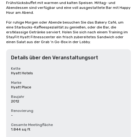
Frühstücksbuffet mit warmen und kalten Speisen. Mittag- und 
Abendessen sind verfügbar und eine voll ausgestattete Bar mit Happy 
Hour am Abend. 

Für ruhige Morgen oder Abende besuchen Sie das Bakery Café, um 
eine Starbucks-Kaffeespezialität zu genießen, oder die Bar, die 
erstklassige Getränke serviert. Holen Sie sich nach einem Training im 
StayFit Hyatt Fitnesscenter ein frisch zubereitetes Sandwich oder 
einen Salat aus der Grab 'n Go-Box in der Lobby.
Details über den Veranstaltungsort
Kette
Hyatt Hotels
Marke
Hyatt Place
Baujahr
2012
Renovierung
-
Gesamte Meetingfläche
1.844 sq ft