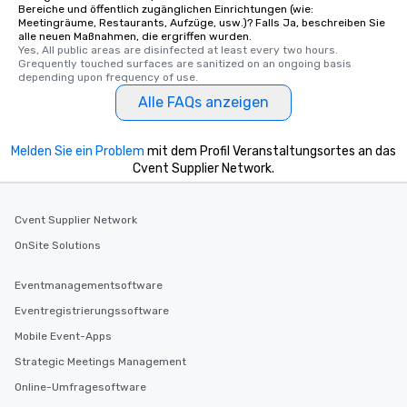
Bereiche und öffentlich zugänglichen Einrichtungen (wie:
Meetingräume, Restaurants, Aufzüge, usw.)? Falls Ja, beschreiben Sie
alle neuen Maßnahmen, die ergriffen wurden.
Yes, All public areas are disinfected at least every two hours. 
Grequently touched surfaces are sanitized on an ongoing basis 
depending upon frequency of use.
Alle FAQs anzeigen
Melden Sie ein Problem
mit dem Profil Veranstaltungsortes an das
Cvent Supplier Network.
Cvent Supplier Network
OnSite Solutions
Eventmanagementsoftware
Eventregistrierungssoftware
Mobile Event-Apps
Strategic Meetings Management
Online-Umfragesoftware