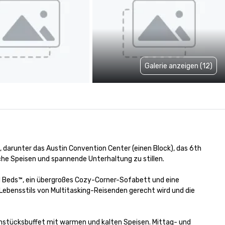
Galerie anzeigen (12)
darunter das Austin Convention Center (einen Block), das 6th 
che Speisen und spannende Unterhaltung zu stillen.

 Beds™, ein übergroßes Cozy-Corner-Sofabett und eine 
bensstils von Multitasking-Reisenden gerecht wird und die 
hstücksbuffet mit warmen und kalten Speisen. Mittag- und 