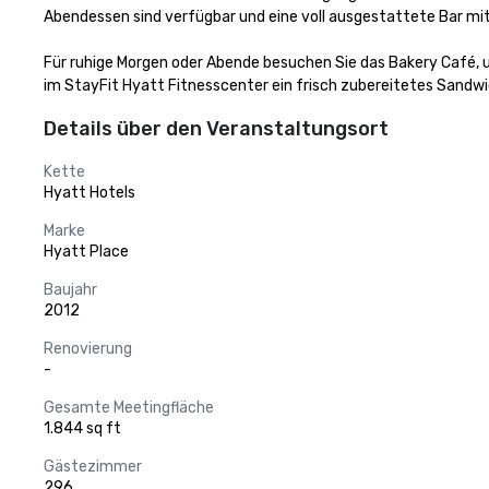
Abendessen sind verfügbar und eine voll ausgestattete Bar mit
Für ruhige Morgen oder Abende besuchen Sie das Bakery Café, um 
im StayFit Hyatt Fitnesscenter ein frisch zubereitetes Sandwic
Details über den Veranstaltungsort
Kette
Hyatt Hotels
Marke
Hyatt Place
Baujahr
2012
Renovierung
-
Gesamte Meetingfläche
1.844 sq ft
Gästezimmer
296