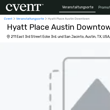
Veranstaltungsorte
Promot
Cvent
Veranstaltungsorte
Hyatt Place Austin Downtown
Hyatt Place Austin Downto
211 East 3rd Street Ecke 3rd. und San Jacinto, Austin, TX, USA