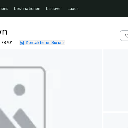
ions
Destinationen
Discover
Luxus
wn
, 78701
|
Kontaktieren Sie uns