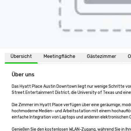
Übersicht
Meetingfläche
Gästezimmer
O
Über uns
Das Hyatt Place Austin Downtown liegt nur wenige Schritte von
Street Entertainment District, die University of Texas und eine
Die Zimmer im Hyatt Place verfügen über eine geräumige, mode
hochmoderne Medien- und Arbeitsstation mit einem hochauflöse
einfache Integration von Laptops und anderen elektronischen G
Genießen Sie den kostenlosen WLAN-Zugang, während Sie in Ihre