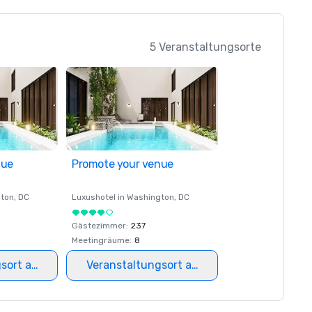
5 Veranstaltungsorte
nue
Promote your venue
ton
, DC
Luxushotel in
Washington
, DC
Gästezimmer
:
237
Meetingräume
:
8
gsort auswählen
Veranstaltungsort auswählen