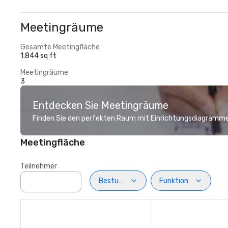
Meetingräume
Gesamte Meetingfläche
1.844 sq ft
Meetingräume
3
Entdecken Sie Meetingräume
Finden Sie den perfekten Raum mit Einrichtungsdiagramme
Meetingfläche
Teilnehmer
Bestuhlung
Funktion