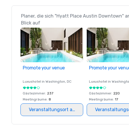
Planer, die sich "Hyatt Place Austin Downtown" 
Blick auf
Promote your venue
Promote your venu
Luxushotel in
Washington
, DC
Luxushotel in
Washingt
Gästezimmer
:
237
Gästezimmer
:
220
Meetingräume
:
8
Meetingräume
:
17
Veranstaltungsort auswählen
Veranstaltungs