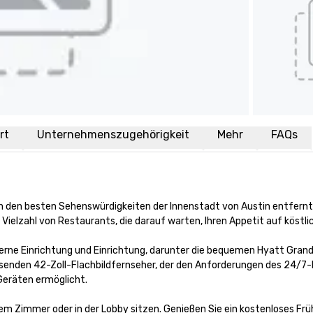
rt
Unternehmenszugehörigkeit
Mehr
FAQs
 den besten Sehenswürdigkeiten der Innenstadt von Austin entfernt, 
 Vielzahl von Restaurants, die darauf warten, Ihren Appetit auf köstli
rne Einrichtung und Einrichtung, darunter die bequemen Hyatt Grand
nden 42-Zoll-Flachbildfernseher, der den Anforderungen des 24/7-Le
eräten ermöglicht.

m Zimmer oder in der Lobby sitzen. Genießen Sie ein kostenloses Frü