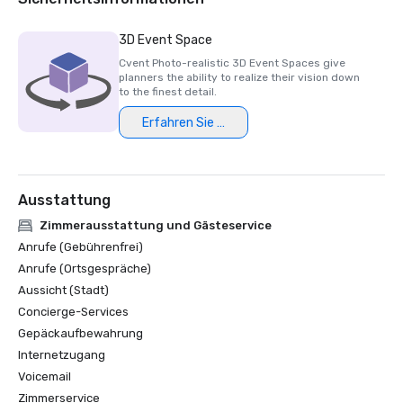
3D Event Space
Cvent Photo-realistic 3D Event Spaces give
planners the ability to realize their vision down
to the finest detail.
Erfahren Sie mehr
Ausstattung
Zimmerausstattung und Gästeservice
Anrufe (Gebührenfrei)
Anrufe (Ortsgespräche)
Aussicht (Stadt)
Concierge-Services
Gepäckaufbewahrung
Internetzugang
Voicemail
Zimmerservice