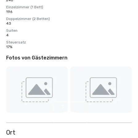
246
Einzelzimmer (1 Bett)
196
Doppelzimmer (2 Betten)
43
Suiten
4
Steuersatz
17%
Fotos von Gästezimmern
3
weitere
anzeigen
Ort