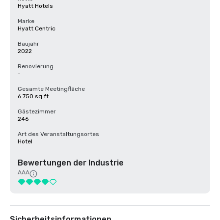
Hyatt Hotels
Marke
Hyatt Centric
Baujahr
2022
Renovierung
-
Gesamte Meetingfläche
6.750 sq ft
Gästezimmer
246
Art des Veranstaltungsortes
Hotel
Bewertungen der Industrie
AAA
Sicherheitsinformationen