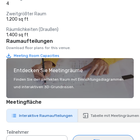
4
Zweitgrößter Raum
1.200 sq ft
Räumlichkeiten (Draußen)
1.400 sq ft
Raumaufteilungen
Download floor plans for this venue.
Meeting Room Capacities
Entdecken Sie Meetingräume
Finden Sie den perfekten Raum mit Einrichtungsdiagrammen
und interaktiven 3D-Grundrissen.
Meetingfläche
Interaktive Raumaufteilungen
Tabelle mit Meetingräumen
Teilnehmer