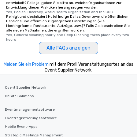
entwickelt? Falls ja, geben Sie bitte an, welche Organisationen zur
Entwicklung dieser Praktiken herangezogen wurden:
Yes, Ecolab, Diversey, World Health Organization and the CDC
Reinigt und desinfiziert Hotel Indigo Dallas Downtown die öffentlichen
Bereiche und öffentlich zugänglichen Einrichtungen (wie:
Meetingräume, Restaurants, Aufzüge, usw.)? Falls Ja, beschreiben Sie
alle neuen Maßnahmen, die ergriffen wurden.
Yes, General cleaning hourly and Deep Cleaning takes place every two 
hours
Alle FAQs anzeigen
Melden Sie ein Problem
mit dem Profil Veranstaltungsortes an das
Cvent Supplier Network.
Cvent Supplier Network
OnSite Solutions
Eventmanagementsoftware
Eventregistrierungssoftware
Mobile Event-Apps
Strategic Meetings Management