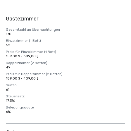
Gästezimmer
Gesamtzahl an Übernachtungen
170
Einzelzimmer (1 Bett)
52
Preis für Einzelzimmer (1 Bett)
159,00 $ - 389,00 $
Doppelzimmer (2 Betten)
49
Preis für Doppelzimmer (2 Betten)
189,00 $ - 409,00 $
Suiten
61
Steuersatz
17,3%
Belegungsquote
6%