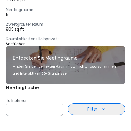
1.312 sq ft
Meetingräume
5
Zweitgrößter Raum
805 sq ft
Räumlichkeiten (Halbprivat)
Verfügbar
Entdecken Sie Meetingräume
Finden Sie den perfekten Raum mit Einrichtungsdiagrammen
und interaktiven 3D-Grundrissen.
Meetingfläche
Teilnehmer
Filter