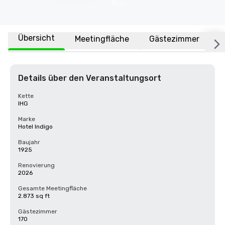
Übersicht
Meetingfläche
Gästezimmer
O
Details über den Veranstaltungsort
Kette
IHG
Marke
Hotel Indigo
Baujahr
1925
Renovierung
2026
Gesamte Meetingfläche
2.873 sq ft
Gästezimmer
170