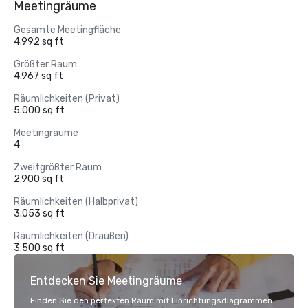
Meetingräume
Gesamte Meetingfläche
4.992 sq ft
Größter Raum
4.967 sq ft
Räumlichkeiten (Privat)
5.000 sq ft
Meetingräume
4
Zweitgrößter Raum
2.900 sq ft
Räumlichkeiten (Halbprivat)
3.053 sq ft
Räumlichkeiten (Draußen)
3.500 sq ft
Entdecken Sie Meetingräume
Finden Sie den perfekten Raum mit Einrichtungsdiagrammen