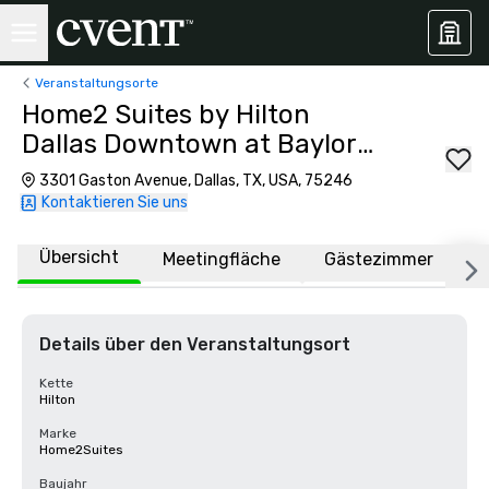
Veranstaltungsorte
Home2 Suites by Hilton
Dallas Downtown at Baylor
Scott & White
3301 Gaston Avenue, Dallas, TX, USA, 75246
Kontaktieren Sie uns
Übersicht
Meetingfläche
Gästezimmer
O
Details über den Veranstaltungsort
Kette
Hilton
Marke
Home2Suites
Baujahr