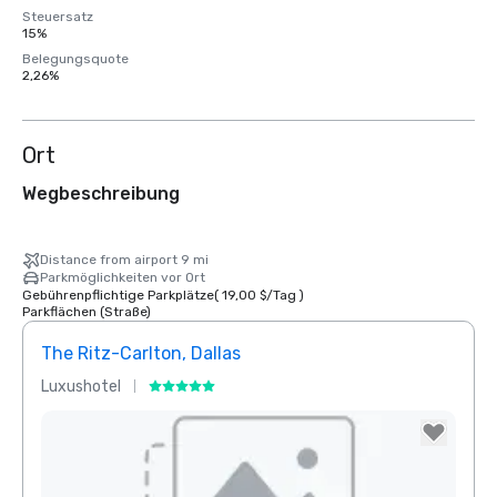
Steuersatz
15%
Belegungsquote
2,26%
Ort
Wegbeschreibung
Distance from airport 9 mi
Parkmöglichkeiten vor Ort
Gebührenpflichtige Parkplätze
(
19,00 $
/
Tag
)
Parkflächen (Straße)
The Ritz-Carlton, Dallas
Sher
Luxushotel
Hotel