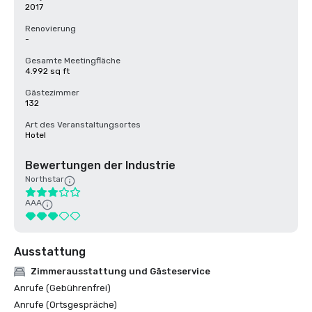
2017
Renovierung
-
Gesamte Meetingfläche
4.992 sq ft
Gästezimmer
132
Art des Veranstaltungsortes
Hotel
Bewertungen der Industrie
Northstar
AAA
Ausstattung
Zimmerausstattung und Gästeservice
Anrufe (Gebührenfrei)
Anrufe (Ortsgespräche)