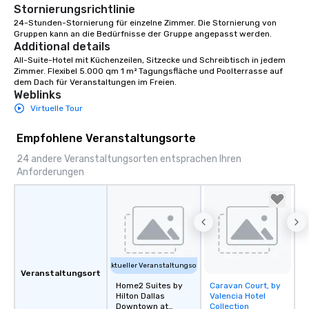
Stornierungsrichtlinie
24-Stunden-Stornierung für einzelne Zimmer. Die Stornierung von 
Gruppen kann an die Bedürfnisse der Gruppe angepasst werden.
Additional details
All-Suite-Hotel mit Küchenzeilen, Sitzecke und Schreibtisch in jedem 
Zimmer. Flexibel 5.000 qm 1 m² Tagungsfläche und Poolterrasse auf 
dem Dach für Veranstaltungen im Freien.
Weblinks
Virtuelle Tour
Empfohlene Veranstaltungsorte
24 andere Veranstaltungsorten entsprachen Ihren
Anforderungen
Aktueller Veranstaltungsort
Veranstaltungsort
Home2 Suites by
Caravan Court, by
Removed from
Hilton Dallas
Valencia Hotel
favorites
Downtown at
Collection