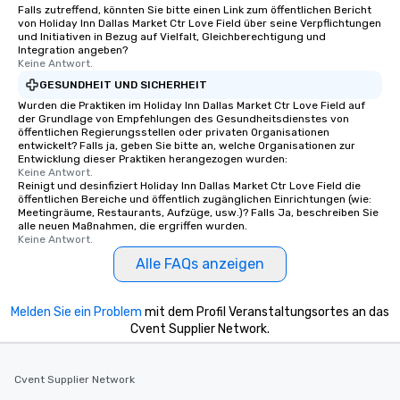
Falls zutreffend, könnten Sie bitte einen Link zum öffentlichen Bericht
von Holiday Inn Dallas Market Ctr Love Field über seine Verpflichtungen
und Initiativen in Bezug auf Vielfalt, Gleichberechtigung und
Integration angeben?
Keine Antwort.
GESUNDHEIT UND SICHERHEIT
Wurden die Praktiken im Holiday Inn Dallas Market Ctr Love Field auf
der Grundlage von Empfehlungen des Gesundheitsdienstes von
öffentlichen Regierungsstellen oder privaten Organisationen
entwickelt? Falls ja, geben Sie bitte an, welche Organisationen zur
Entwicklung dieser Praktiken herangezogen wurden:
Keine Antwort.
Reinigt und desinfiziert Holiday Inn Dallas Market Ctr Love Field die
öffentlichen Bereiche und öffentlich zugänglichen Einrichtungen (wie:
Meetingräume, Restaurants, Aufzüge, usw.)? Falls Ja, beschreiben Sie
alle neuen Maßnahmen, die ergriffen wurden.
Keine Antwort.
Alle FAQs anzeigen
Melden Sie ein Problem
mit dem Profil Veranstaltungsortes an das
Cvent Supplier Network.
Cvent Supplier Network