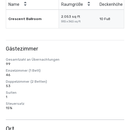
Name
Raumgröße
Deckenhöhe
2.053 sq ft
Crescent Ballroom
10 Fuß
59,5 x 34,5 sq ft
Gästezimmer
Gesamtzahl an Übernachtungen
99
Einzelzimmer (1 Bett)
46
Doppelzimmer (2 Betten)
53
Suiten
1
Steuersatz
15%
Ort