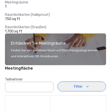
Meetingräume
1
Räumlichkeiten (Halbprivat)
750 sq ft
Räumlichkeiten (Draußen)
1.700 sq ft
Entdecken Sie Meetingräume
Finden Sie den perfekten Raum mit Einrichtungsdiagrammen
und interaktiven 3D-Grundrissen.
Meetingfläche
Teilnehmer
Filter