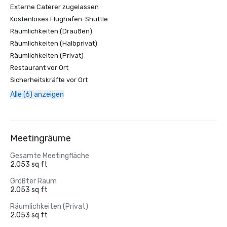
Externe Caterer zugelassen
Kostenloses Flughafen-Shuttle
Räumlichkeiten (Draußen)
Räumlichkeiten (Halbprivat)
Räumlichkeiten (Privat)
Restaurant vor Ort
Sicherheitskräfte vor Ort
Alle (6) anzeigen
Meetingräume
Gesamte Meetingfläche
2.053 sq ft
Größter Raum
2.053 sq ft
Räumlichkeiten (Privat)
2.053 sq ft