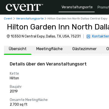
Veranstaltungsorte
Promot
Cvent
Veranstaltungsorte
Hilton Garden Inn North Dallas Central Expy
Hilton Garden Inn North Dall
10350 N Central Expy, Dallas, TX, USA, 75231
|
Kontaktier
Übersicht
Meetingfläche
Gästezimmer
O
Details über den Veranstaltungsort
Kette
Hilton
Baujahr
2019
Gesamte Meetingfläche
2.700 sq ft