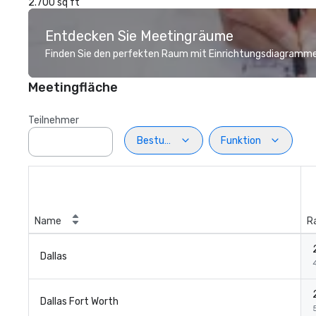
2.700 sq ft
Entdecken Sie Meetingräume
Finden Sie den perfekten Raum mit Einrichtungsdiagramme
Meetingfläche
Teilnehmer
Bestuhlung
Funktion
Name
R
Dallas
Dallas Fort Worth