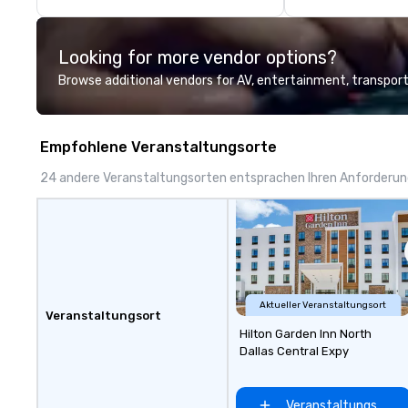
Looking for more vendor options?
Browse additional vendors for AV, entertainment, transport
Empfohlene Veranstaltungsorte
24 andere Veranstaltungsorten entsprachen Ihren Anforderu
Aktueller Veranstaltungsort
Veranstaltungsort
Hilton Garden Inn North
Dallas Central Expy
Veranstaltungsort 