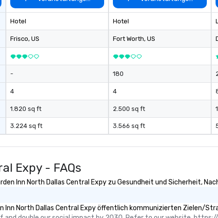
Be
pi
Hotel
Hotel
No
Re
Frisco
, US
Fort Worth
, US
of
sy
Vi
-
180
pe
ae
4
4
a 
No
1.820 sq ft
2.500 sq ft
1
bo
3.224 sq ft
3.566 sq ft
an
sp
en
so
ral Expy - FAQs
co
in
rden Inn North Dallas Central Expy zu Gesundheit und Sicherheit, Nachh
en
th
 Inn North Dallas Central Expy öffentlich kommunizierten Zielen/Stra
No
 and double our social impact by 2030. Refer to our website, https://