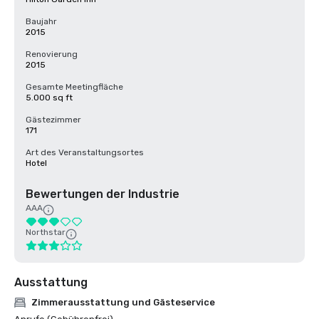
Baujahr
2015
Renovierung
2015
Gesamte Meetingfläche
5.000 sq ft
Gästezimmer
171
Art des Veranstaltungsortes
Hotel
Bewertungen der Industrie
AAA
Northstar
Ausstattung
Zimmerausstattung und Gästeservice