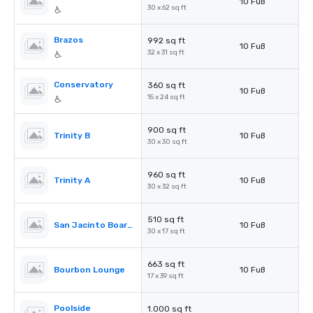
10 Fuß
30 x 62 sq ft
Brazos
992 sq ft
10 Fuß
32 x 31 sq ft
Conservatory
360 sq ft
10 Fuß
15 x 24 sq ft
900 sq ft
Trinity B
10 Fuß
30 x 30 sq ft
960 sq ft
Trinity A
10 Fuß
30 x 32 sq ft
510 sq ft
San Jacinto Boardroom
10 Fuß
30 x 17 sq ft
663 sq ft
Bourbon Lounge
10 Fuß
17 x 39 sq ft
Poolside
1.000 sq ft