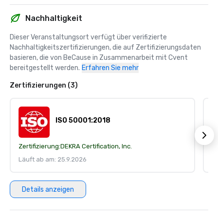
Nachhaltigkeit
Dieser Veranstaltungsort verfügt über verifizierte 
Nachhaltigkeitszertifizierungen, die auf Zertifizierungsdaten 
basieren, die von BeCause in Zusammenarbeit mit Cvent 
bereitgestellt werden.
Erfahren Sie mehr
Zertifizierungen (3)
ISO 50001:2018
Zertifizierung:
DEKRA Certification, Inc.
Ze
Läuft ab am: 25.9.2026
Lä
Details anzeigen