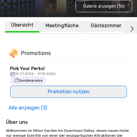
Galerie anzeigen (16)
Übersicht
Meetingfläche
Gästezimmer
O
Promotions
Pick Your Perks!
15.07.2026 - 31.12.2026
Sonderpreise
Promotion nutzen
Alle anzeigen (3)
Über uns
Willkommen im Hilton Garden Inn Downtown Dallas, einem neuen Hotel 
nur wenige Schritte von einer der einzigartigsten Attraktionen der 