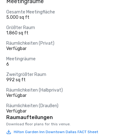
Meetingräume
Gesamte Meetingfläche
5.000 sq ft
Größter Raum
1.860 sq ft
Räumlichkeiten (Privat)
Verfügbar
Meetingräume
6
Zweitgrößter Raum
992 sq ft
Räumlichkeiten (Halbprivat)
Verfügbar
Räumlichkeiten (Draußen)
Verfügbar
Raumaufteilungen
Download floor plans for this venue.
Hilton Garden Inn Downtown Dallas FACT Sheet