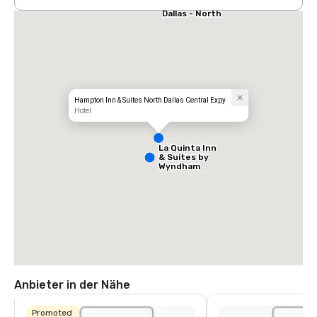
Stay America
Dallas - North
- Park Central
Hampton Inn & Suites North Dallas Central Expy
Hotel
La Quinta Inn
& Suites by
Wyndham
Dallas North
Central
Anbieter in der Nähe
Promoted