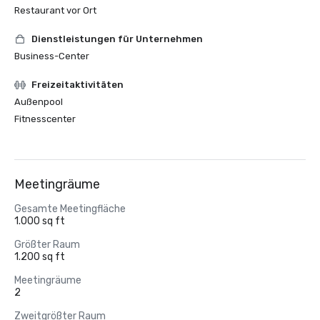
Restaurant vor Ort
Dienstleistungen für Unternehmen
Business-Center
Freizeitaktivitäten
Außenpool
Fitnesscenter
Meetingräume
Gesamte Meetingfläche
1.000 sq ft
Größter Raum
1.200 sq ft
Meetingräume
2
Zweitgrößter Raum