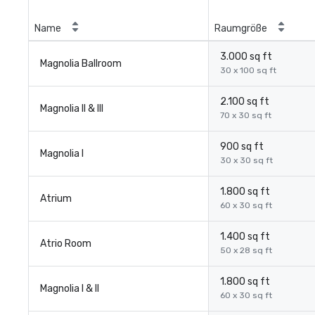
Name
Raumgröße
3.000 sq ft
Magnolia Ballroom
30 x 100 sq ft
2.100 sq ft
Magnolia II & III
70 x 30 sq ft
900 sq ft
Magnolia I
30 x 30 sq ft
1.800 sq ft
Atrium
60 x 30 sq ft
1.400 sq ft
Atrio Room
50 x 28 sq ft
1.800 sq ft
Magnolia I & II
60 x 30 sq ft