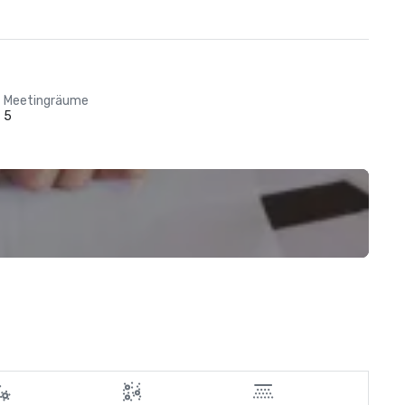
Meetingräume
5