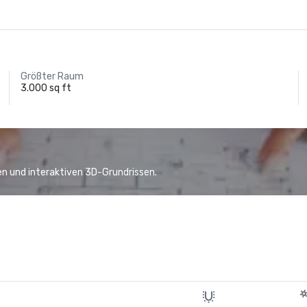
Größter Raum
3.000 sq ft
n und interaktiven 3D-Grundrissen.