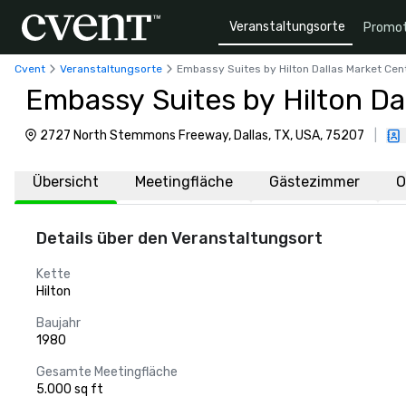
Veranstaltungsorte
Promot
Cvent
Veranstaltungsorte
Embassy Suites by Hilton Dallas Market Cen
Embassy Suites by Hilton Da
2727 North Stemmons Freeway, Dallas, TX, USA, 75207
|
Übersicht
Meetingfläche
Gästezimmer
O
Details über den Veranstaltungsort
Kette
Hilton
Baujahr
1980
Gesamte Meetingfläche
5.000 sq ft