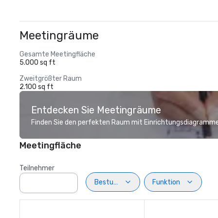
Meetingräume
Gesamte Meetingfläche
5.000 sq ft
Zweitgrößter Raum
2.100 sq ft
Entdecken Sie Meetingräume
Finden Sie den perfekten Raum mit Einrichtungsdiagramme
Meetingfläche
Teilnehmer
Bestuhlung
Funktion