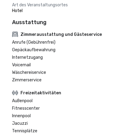
Art des Veranstaltungsortes
Hotel
Ausstattung
Zimmerausstattung und Gästeservice
Anrufe (Gebührenfrei)
Gepäckaufbewahrung
Internetzugang
Voicemail
Wäschereiservice
Zimmerservice
Freizeitaktivitäten
Außenpool
Fitnesscenter
Innenpool
Jacuzzi
Tennisplätze