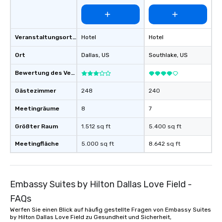
Veranstaltungsortstyp
Hotel
Hotel
Ort
Dallas
, US
Southlake
, US
Bewertung des Veranstaltungsortes
Gästezimmer
248
240
Meetingräume
8
7
Größter Raum
1.512 sq ft
5.400 sq ft
Meetingfläche
5.000 sq ft
8.642 sq ft
Embassy Suites by Hilton Dallas Love Field -
FAQs
Werfen Sie einen Blick auf häufig gestellte Fragen von Embassy Suites
by Hilton Dallas Love Field zu Gesundheit und Sicherheit,