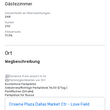
Gästezimmer
Gesamtzahl an Übernachtungen
248
Suiten
232
Steuersatz
17,3%
Ort
Wegbeschreibung
Distance from airport 4 mi
Parkmöglichkeiten vor Ort
Kostenlose Parkplätze
Gebührenpflichtige Parkplätze
(
16,00 $
/
Tag
)
Parkflächen (Straße)
Parkplätze für Busse
Crowne Plaza Dallas Market Ctr - Love Field