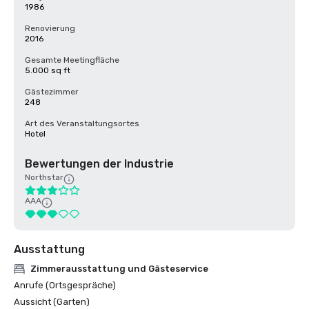
1986
Renovierung
2016
Gesamte Meetingfläche
5.000 sq ft
Gästezimmer
248
Art des Veranstaltungsortes
Hotel
Bewertungen der Industrie
Northstar
AAA
Ausstattung
Zimmerausstattung und Gästeservice
Anrufe (Ortsgespräche)
Aussicht (Garten)