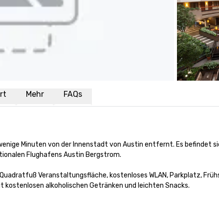
rt
Mehr
FAQs
wenige Minuten von der Innenstadt von Austin entfernt. Es befindet 
tionalen Flughafens Austin Bergstrom. 

 Quadratfuß Veranstaltungsfläche, kostenloses WLAN, Parkplatz, Frü
 kostenlosen alkoholischen Getränken und leichten Snacks.