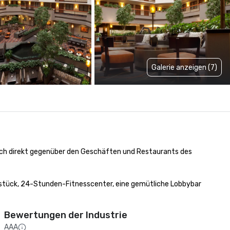
Galerie anzeigen (7)
sich direkt gegenüber den Geschäften und Restaurants des 
hstück, 24-Stunden-Fitnesscenter, eine gemütliche Lobbybar 
Bewertungen der Industrie
AAA