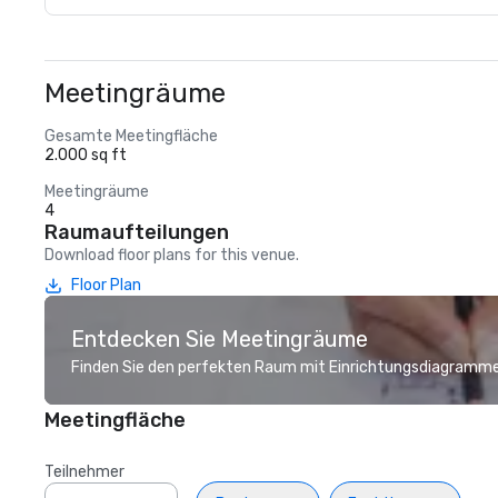
Meetingräume
Gesamte Meetingfläche
2.000 sq ft
Meetingräume
4
Raumaufteilungen
Download floor plans for this venue.
Floor Plan
Entdecken Sie Meetingräume
Finden Sie den perfekten Raum mit Einrichtungsdiagramme
Meetingfläche
Teilnehmer