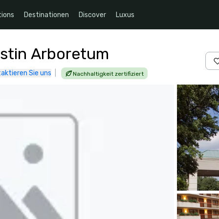
ions
Destinationen
Discover
Luxus
ustin Arboretum
aktieren Sie uns
|
Nachhaltigkeit zertifiziert