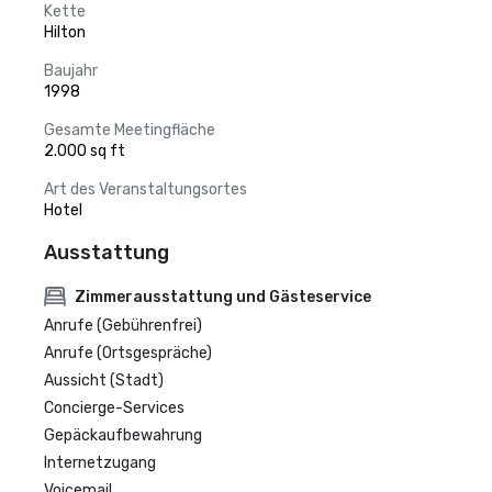
Kette
Hilton
Baujahr
1998
Gesamte Meetingfläche
2.000 sq ft
Art des Veranstaltungsortes
Hotel
Ausstattung
Zimmerausstattung und Gästeservice
Anrufe (Gebührenfrei)
Anrufe (Ortsgespräche)
Aussicht (Stadt)
Concierge-Services
Gepäckaufbewahrung
Internetzugang
Voicemail