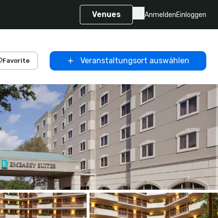
Venues
Anmelden
Einloggen
Veranstaltungsort auswählen
Favorite