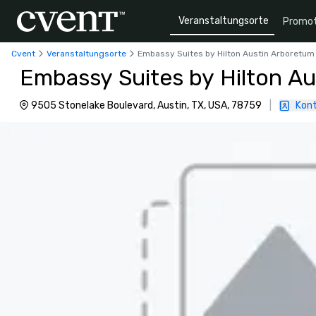
Veranstaltungsorte
Promot
Cvent
Veranstaltungsorte
Embassy Suites by Hilton Austin Arboretum
Embassy Suites by Hilton A
9505 Stonelake Boulevard, Austin, TX, USA, 78759
|
Kont