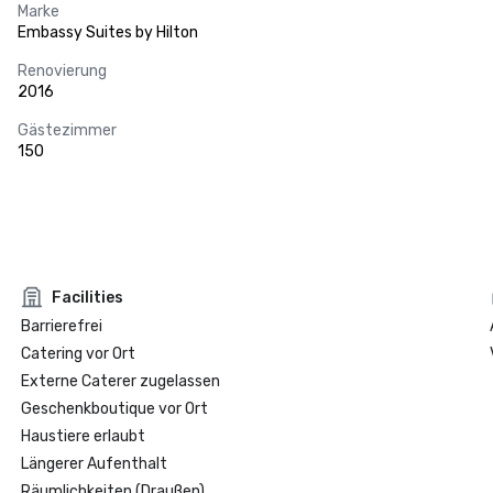
Marke
Embassy Suites by Hilton
Renovierung
2016
Gästezimmer
150
Facilities
Barrierefrei
Catering vor Ort
Externe Caterer zugelassen
Geschenkboutique vor Ort
Haustiere erlaubt
Längerer Aufenthalt
Räumlichkeiten (Draußen)