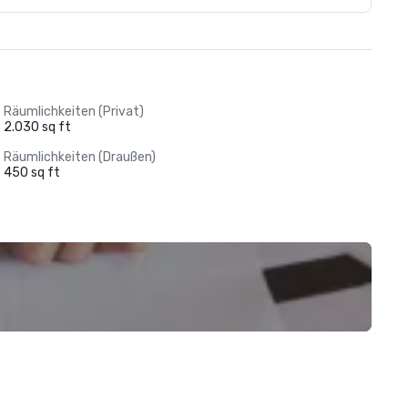
Räumlichkeiten (Privat)
2.030 sq ft
Räumlichkeiten (Draußen)
450 sq ft