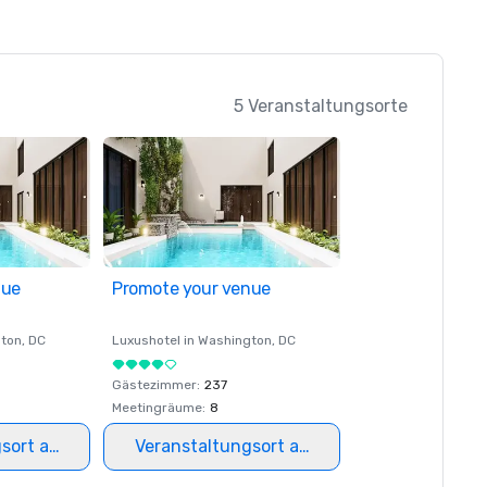
5 Veranstaltungsorte
nue
Promote your venue
ton
, DC
Luxushotel in
Washington
, DC
Gästezimmer
:
237
Meetingräume
:
8
gsort auswählen
Veranstaltungsort auswählen