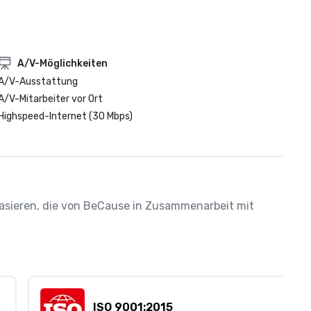
A/V-Möglichkeiten
A/V-Ausstattung
A/V-Mitarbeiter vor Ort
Highspeed-Internet (30 Mbps)
 basieren, die von BeCause in Zusammenarbeit mit 
ISO 9001:2015