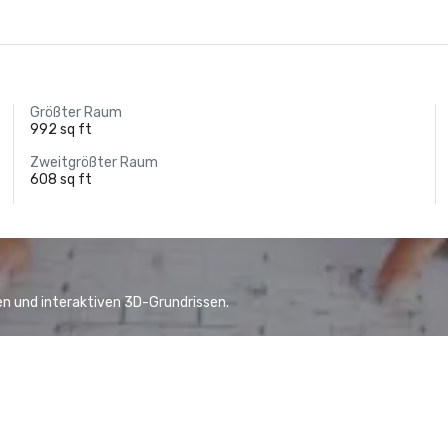
Größter Raum
992 sq ft
Zweitgrößter Raum
608 sq ft
n und interaktiven 3D-Grundrissen.