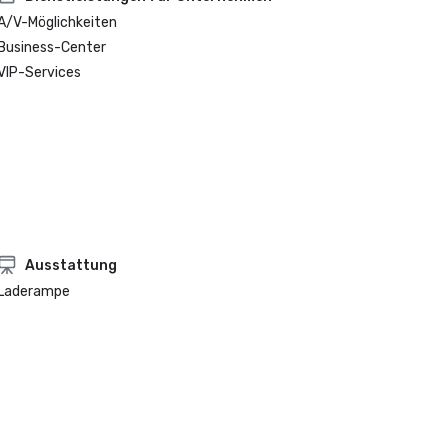
A/V-Möglichkeiten
Business-Center
VIP-Services
Ausstattung
Laderampe