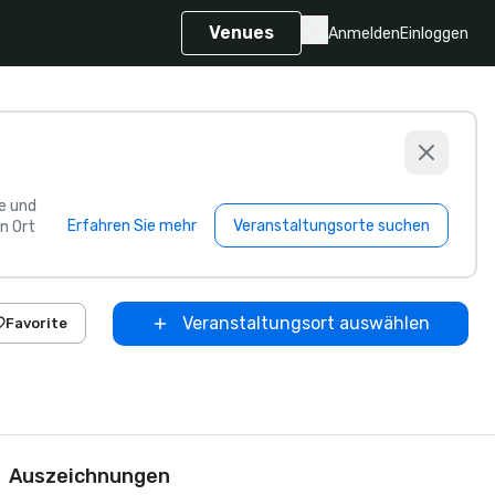
Venues
Anmelden
Einloggen
e und
Erfahren Sie mehr
Veranstaltungsorte suchen
n Ort
Veranstaltungsort auswählen
Favorite
Auszeichnungen