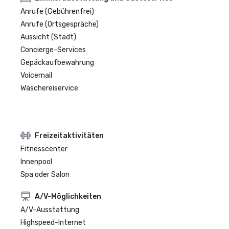
Anrufe (Gebührenfrei)
Anrufe (Ortsgespräche)
Aussicht (Stadt)
Concierge-Services
Gepäckaufbewahrung
Voicemail
Wäschereiservice
Freizeitaktivitäten
Fitnesscenter
Innenpool
Spa oder Salon
A/V-Möglichkeiten
A/V-Ausstattung
Highspeed-Internet