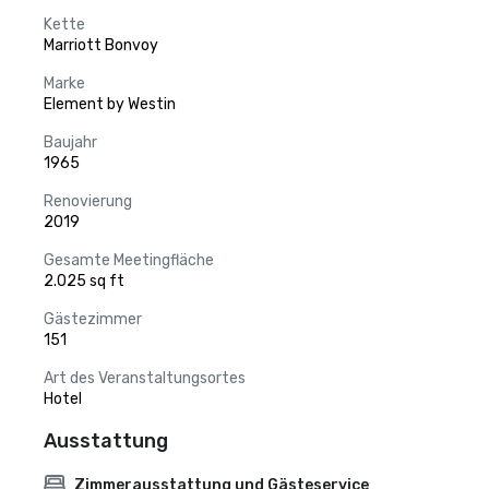
Kette
Marriott Bonvoy
Marke
Element by Westin
Baujahr
1965
Renovierung
2019
Gesamte Meetingfläche
2.025 sq ft
Gästezimmer
151
Art des Veranstaltungsortes
Hotel
Ausstattung
Zimmerausstattung und Gästeservice