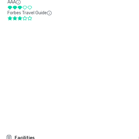
AAA
Forbes Travel Guide
Facilities