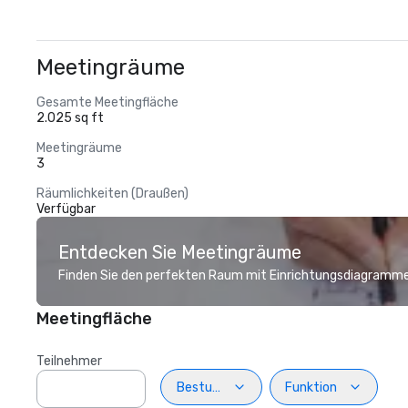
Meetingräume
Gesamte Meetingfläche
2.025 sq ft
Meetingräume
3
Räumlichkeiten (Draußen)
Verfügbar
Entdecken Sie Meetingräume
Finden Sie den perfekten Raum mit Einrichtungsdiagramme
Meetingfläche
Teilnehmer
Bestuhlung
Funktion