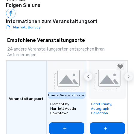
Folgen Sie uns
Informationen zum Veranstaltungsort
Marriott Bonvoy
Empfohlene Veranstaltungsorte
24 andere Veranstaltungsorten entsprachen Ihren
Anforderungen
Aktueller Veranstaltungsort
Veranstaltungsort
Element by
Hotel Trinity,
Removed from
Marriott Austin
Autograph
favorites
Downtown
Collection