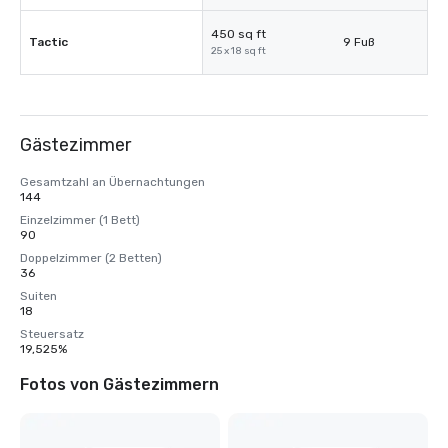
450 sq ft
Tactic
9 Fuß
25 x 18 sq ft
Gästezimmer
Gesamtzahl an Übernachtungen
144
Einzelzimmer (1 Bett)
90
Doppelzimmer (2 Betten)
36
Suiten
18
Steuersatz
19,525%
Fotos von Gästezimmern