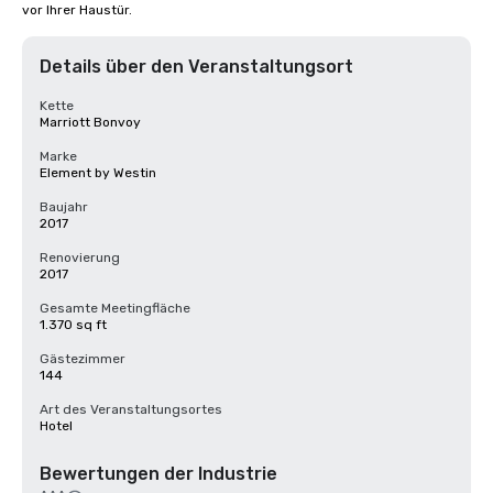
vor Ihrer Haustür.
Details über den Veranstaltungsort
Kette
Marriott Bonvoy
Marke
Element by Westin
Baujahr
2017
Renovierung
2017
Gesamte Meetingfläche
1.370 sq ft
Gästezimmer
144
Art des Veranstaltungsortes
Hotel
Bewertungen der Industrie