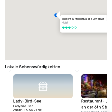
Element by Marriott Austin Downtown
Hotel
3 von 5
Lokale Sehenswürdigkeiten
Lady-Bird-See
Restaurant- und
Ladybird-See
an der 6th Stre
Austin, TX, US 78701