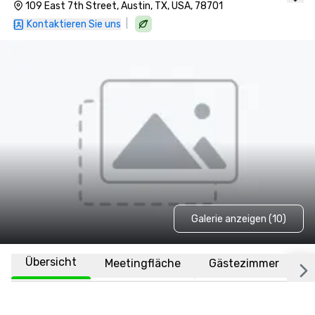
109 East 7th Street, Austin, TX, USA, 78701
|
Kontaktieren Sie uns
Galerie anzeigen (10)
Übersicht
Meetingfläche
Gästezimmer
O