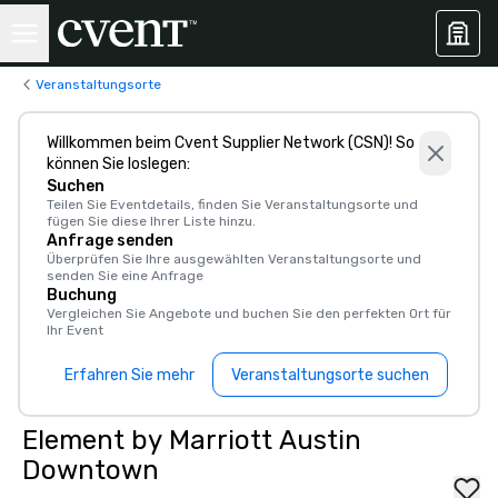
Veranstaltungsorte
Willkommen beim Cvent Supplier Network (CSN)! So
können Sie loslegen:
Suchen
Teilen Sie Eventdetails, finden Sie Veranstaltungsorte und
fügen Sie diese Ihrer Liste hinzu.
Anfrage senden
Überprüfen Sie Ihre ausgewählten Veranstaltungsorte und
senden Sie eine Anfrage
Buchung
Vergleichen Sie Angebote und buchen Sie den perfekten Ort für
Ihr Event
Erfahren Sie mehr
Veranstaltungsorte suchen
Element by Marriott Austin
Downtown