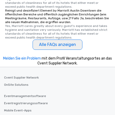
standards of cleanliness for all of its hotels that either meet or 
exceed public health department regulations. 
Reinigt und desinfiziert Element by Marriott Austin Downtown die
öffentlichen Bereiche und öffentlich zugänglichen Einrichtungen (wie:
Meetingräume, Restaurants, Aufzüge, usw.)? Falls Ja, beschreiben Sie
alle neuen Maßnahmen, die ergriffen wurden.
Yes, Marriott cares greatly about every guest's experience and takes 
hygiene and sanitation very seriously. Marriott has established strict 
standards of cleanliness for all of its hotels that either meet or 
exceed public health department regulations. 
Alle FAQs anzeigen
Melden Sie ein Problem
mit dem Profil Veranstaltungsortes an das
Cvent Supplier Network.
Cvent Supplier Network
OnSite Solutions
Eventmanagementsoftware
Eventregistrierungssoftware
Mobile Event-Apps