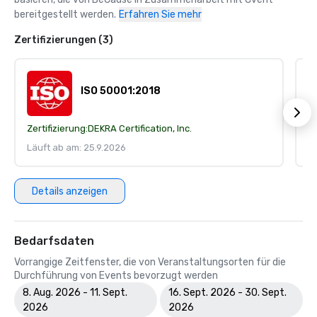
bereitgestellt werden.
Erfahren Sie mehr
Zertifizierungen (3)
ISO 50001:2018
Zertifizierung:
DEKRA Certification, Inc.
Ze
Läuft ab am: 25.9.2026
Lä
Details anzeigen
Bedarfsdaten
Vorrangige Zeitfenster, die von Veranstaltungsorten für die
Durchführung von Events bevorzugt werden
8. Aug. 2026 - 11. Sept.
16. Sept. 2026 - 30. Sept.
2026
2026