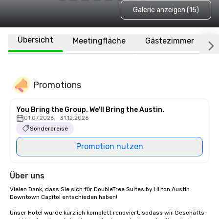
Galerie anzeigen (15)
Übersicht
Meetingfläche
Gästezimmer
O
Promotions
You Bring the Group. We'll Bring the Austin.
01.07.2026 - 31.12.2026
Sonderpreise
Promotion nutzen
Über uns
Vielen Dank, dass Sie sich für DoubleTree Suites by Hilton Austin 
Downtown Capitol entschieden haben! 

Unser Hotel wurde kürzlich komplett renoviert, sodass wir Geschäfts- 