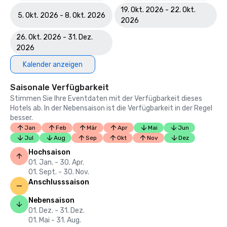
19. Okt. 2026 - 22. Okt.
5. Okt. 2026 - 8. Okt. 2026
2026
26. Okt. 2026 - 31. Dez.
2026
Kalender anzeigen
Saisonale Verfügbarkeit
Stimmen Sie Ihre Eventdaten mit der Verfügbarkeit dieses
Hotels ab. In der Nebensaison ist die Verfügbarkeit in der Regel
besser.
Jan
Feb
Mär
Apr
Mai
Jun
Jul
Aug
Sep
Okt
Nov
Dez
Hochsaison
01. Jan. - 30. Apr.
01. Sept. - 30. Nov.
Anschlusssaison
Nebensaison
01. Dez. - 31. Dez.
01. Mai - 31. Aug.