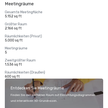
Meetingräume
Gesamte Meetingfläche
5.152 sq ft
Größter Raum
2.166 sq ft
Räumlichkeiten (Privat)
5.000 sq ft
Meetingräume
5
Zweitgrößter Raum
1.536 sq ft
Räumlichkeiten (Draußen)
600 sq ft
Entdecken Sie Meetingräume
Finden Sie den perfekten Raum mit Einrichtungsdiagrammen
und interaktiven 3D-Grundrissen.