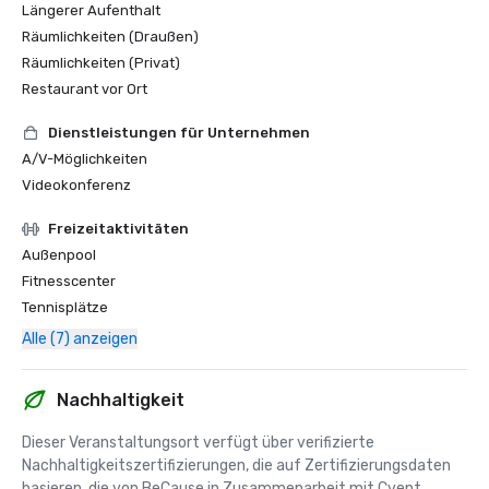
Längerer Aufenthalt
Räumlichkeiten (Draußen)
Räumlichkeiten (Privat)
Restaurant vor Ort
Dienstleistungen für Unternehmen
A/V-Möglichkeiten
Videokonferenz
Freizeitaktivitäten
Außenpool
Fitnesscenter
Tennisplätze
Alle (7) anzeigen
Nachhaltigkeit
Dieser Veranstaltungsort verfügt über verifizierte 
Nachhaltigkeitszertifizierungen, die auf Zertifizierungsdaten 
basieren, die von BeCause in Zusammenarbeit mit Cvent 