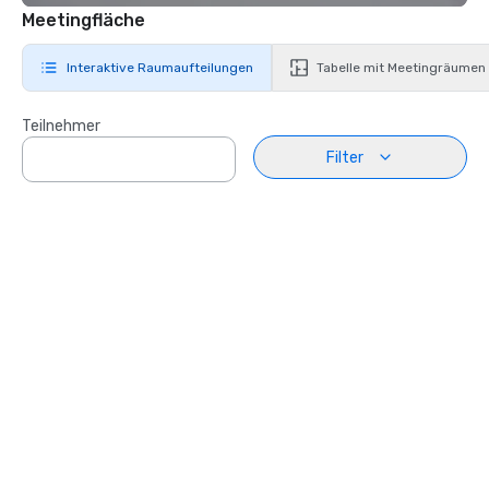
Meetingfläche
Interaktive Raumaufteilungen
Tabelle mit Meetingräumen
Teilnehmer
Filter