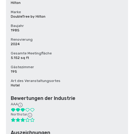
Hilton
Marke
DoubleTree by Hilton
Baujahr
1985
Renovierung
2024
Gesamte Meetingfläche
5.152 sq ft
Gästezimmer
195
Art des Veranstaltungsortes
Hotel
Bewertungen der Industrie
AAA
Northstar
Auszeichnungen