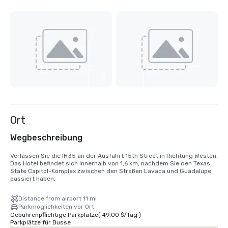
3
weitere
anzeigen
Ort
Wegbeschreibung
Verlassen Sie die IH35 an der Ausfahrt 15th Street in Richtung Westen. 
Das Hotel befindet sich innerhalb von 1,6 km, nachdem Sie den Texas 
State Capitol-Komplex zwischen den Straßen Lavaca und Guadalupe 
passiert haben.
Distance from airport 11 mi
Parkmöglichkeiten vor Ort
Gebührenpflichtige Parkplätze
(
49,00 $
/
Tag
)
Parkplätze für Busse