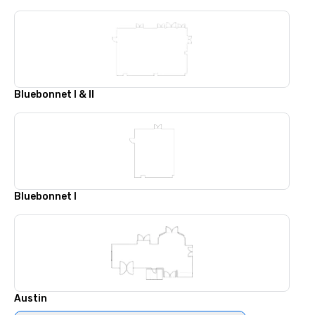
Bluebonnet I & II
Bluebonnet I
Austin