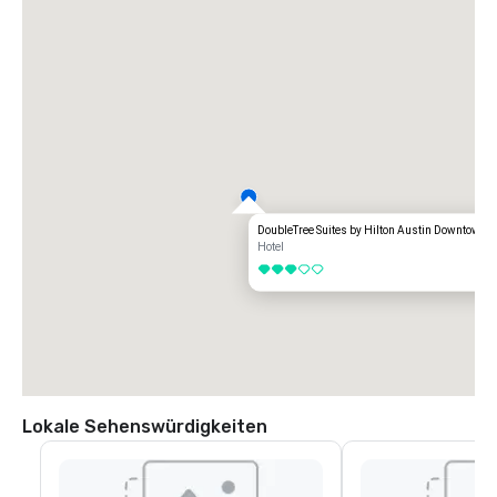
DoubleTree Suites by Hilton Austin Downtown C
Hotel
3 von 5
Lokale Sehenswürdigkeiten