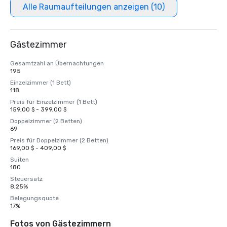
Alle Raumaufteilungen anzeigen (10)
Gästezimmer
Gesamtzahl an Übernachtungen
195
Einzelzimmer (1 Bett)
118
Preis für Einzelzimmer (1 Bett)
159,00 $ - 399,00 $
Doppelzimmer (2 Betten)
69
Preis für Doppelzimmer (2 Betten)
169,00 $ - 409,00 $
Suiten
180
Steuersatz
8,25%
Belegungsquote
17%
Fotos von Gästezimmern