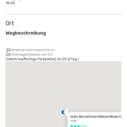
18,2%
Ort
Wegbeschreibung
Distance from airport 15 mi
Parkmöglichkeiten vor Ort
Gebührenpflichtige Parkplätze
(
35,00 $
/
Tag
)
Dallas Marriott Suites Medical/Market Cente
Hotel
3 von 5