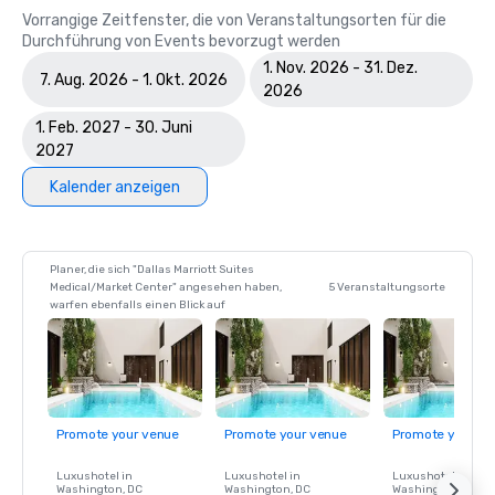
Vorrangige Zeitfenster, die von Veranstaltungsorten für die
Durchführung von Events bevorzugt werden
1. Nov. 2026 - 31. Dez.
7. Aug. 2026 - 1. Okt. 2026
2026
1. Feb. 2027 - 30. Juni
2027
Kalender anzeigen
Planer, die sich "Dallas Marriott Suites
Medical/Market Center" angesehen haben,
5 Veranstaltungsorte
warfen ebenfalls einen Blick auf
Promote your venue
Promote your venue
Promote your ve
Luxushotel in
Luxushotel in
Luxushotel in
Washington
, DC
Washington
, DC
Washington
, DC