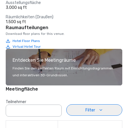
Ausstellungsfläche
3.000 sq ft
Räumlichkeiten (Draußen)
1.500 sq ft
Raumaufteilungen
Download floor plans for this venue.
Hotel Floor Plans
Virtual Hotel Tour
Entdecken Sie Meetingräume
Finden Sie den perfekten Raum mit Einrichtungsdiagrammen
und interaktiven 3D-Grundrissen.
Meetingfläche
Teilnehmer
Filter