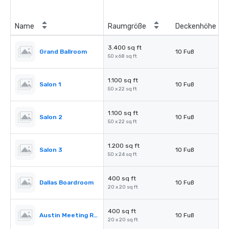
Name
Raumgröße
Deckenhöhe
3.400 sq ft
Grand Ballroom
10 Fuß
50 x 68 sq ft
1.100 sq ft
Salon 1
10 Fuß
50 x 22 sq ft
1.100 sq ft
Salon 2
10 Fuß
50 x 22 sq ft
1.200 sq ft
Salon 3
10 Fuß
50 x 24 sq ft
400 sq ft
Dallas Boardroom
10 Fuß
20 x 20 sq ft
400 sq ft
Austin Meeting Room
10 Fuß
20 x 20 sq ft