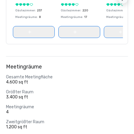
Gästezimmer
:
237
Gästezimmer
:
220
Gästezimmer
:
237
Meetingräume
:
8
Meetingräume
:
17
Meetingräume
:
8
Meetingräume
Gesamte Meetingfläche
4.600 sq ft
Größter Raum
3.400 sq ft
Meetingräume
4
Zweitgrößter Raum
1.200 sq ft