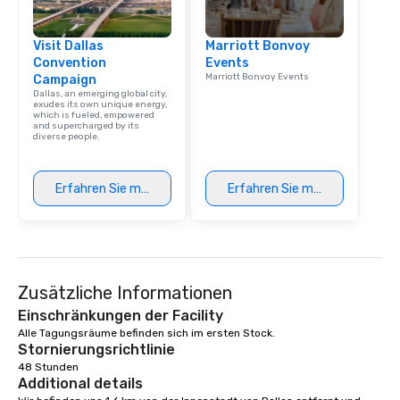
Visit Dallas
Marriott Bonvoy
Convention
Events
Marriott Bonvoy Events
Campaign
Dallas, an emerging global city,
exudes its own unique energy,
which is fueled, empowered
and supercharged by its
diverse people.
Erfahren Sie mehr
Erfahren Sie mehr
Zusätzliche Informationen
Einschränkungen der Facility
Alle Tagungsräume befinden sich im ersten Stock.
Stornierungsrichtlinie
48 Stunden
Additional details