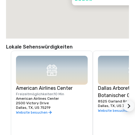
Lokale Sehenswürdigkeiten
American Airlines Center
Dallas Arboretu
Freizeitmöglichkeiten
10 Min
Botanischer Ga
American Airlines Center
8525 Garland Road
2500 Victory Drive
Dallas, TX, US 75218
Dallas, TX, US 75219
Website besuchen
Website besuchen