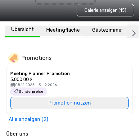
Galerie anzeigen (15)
Übersicht
Meetingfläche
Gästezimmer
O
Promotions
Meeting Planner Promotion
5.000,00 $
08.12.2025 - 31.12.2026
Sonderpreise
Promotion nutzen
Alle anzeigen (2)
Über uns