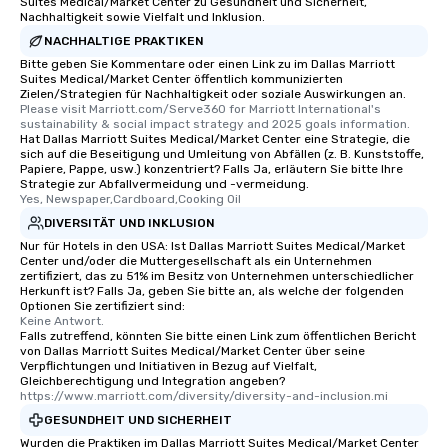
Suites Medical/Market Center zu Gesundheit und Sicherheit,
Nachhaltigkeit sowie Vielfalt und Inklusion.
NACHHALTIGE PRAKTIKEN
Bitte geben Sie Kommentare oder einen Link zu im Dallas Marriott
Suites Medical/Market Center öffentlich kommunizierten
Zielen/Strategien für Nachhaltigkeit oder soziale Auswirkungen an.
Please visit Marriott.com/Serve360 for Marriott International's 
sustainability & social impact strategy and 2025 goals information.
Hat Dallas Marriott Suites Medical/Market Center eine Strategie, die
sich auf die Beseitigung und Umleitung von Abfällen (z. B. Kunststoffe,
Papiere, Pappe, usw.) konzentriert? Falls Ja, erläutern Sie bitte Ihre
Strategie zur Abfallvermeidung und -vermeidung.
Yes, Newspaper,Cardboard,Cooking Oil
DIVERSITÄT UND INKLUSION
Nur für Hotels in den USA: Ist Dallas Marriott Suites Medical/Market
Center und/oder die Muttergesellschaft als ein Unternehmen
zertifiziert, das zu 51% im Besitz von Unternehmen unterschiedlicher
Herkunft ist? Falls Ja, geben Sie bitte an, als welche der folgenden
Optionen Sie zertifiziert sind:
Keine Antwort.
Falls zutreffend, könnten Sie bitte einen Link zum öffentlichen Bericht
von Dallas Marriott Suites Medical/Market Center über seine
Verpflichtungen und Initiativen in Bezug auf Vielfalt,
Gleichberechtigung und Integration angeben?
https://www.marriott.com/diversity/diversity-and-inclusion.mi
GESUNDHEIT UND SICHERHEIT
Wurden die Praktiken im Dallas Marriott Suites Medical/Market Center