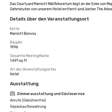
Das Courtyard Marriott NW/Arboretum liegt an der Ecke von Mop
Gehminuten von unserem Hotel entfernt sind, bieten The Arbo
Details über den Veranstaltungsort
Kette
Marriott Bonvoy
Baujahr
1996
Gesamte Meetingfläche
1.691 sq ft
Art des Veranstaltungsortes
Hotel
Ausstattung
Zimmerausstattung und Gästeservice
Anrufe (Gebührenfrei)
Gepäckaufbewahrung