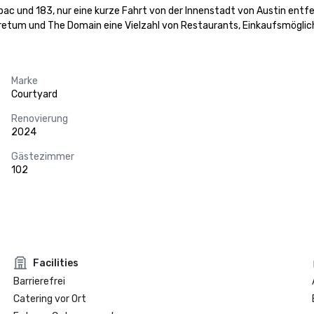
ac und 183, nur eine kurze Fahrt von der Innenstadt von Austin entf
retum und The Domain eine Vielzahl von Restaurants, Einkaufsmöglic
Marke
Courtyard
Renovierung
2024
Gästezimmer
102
Facilities
Barrierefrei
Catering vor Ort