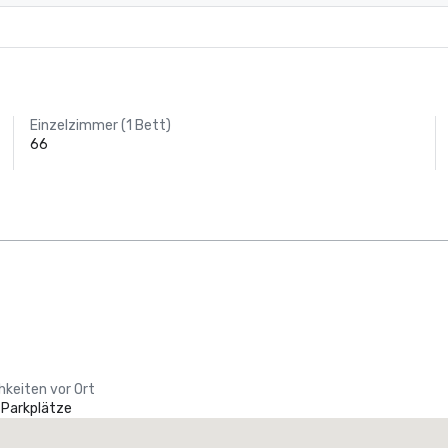
Einzelzimmer (1 Bett)
66
hkeiten vor Ort
 Parkplätze