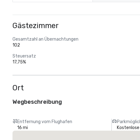
Gästezimmer
Gesamtzahl an Übernachtungen
102
Steuersatz
17,75%
Ort
Wegbeschreibung
Entfernung vom Flughafen
Parkmöglic
16 mi
Kostenlose