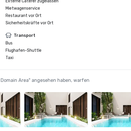
Externe Caterer zugelassen
Mietwagenservice
Restaurant vor Ort
Sicherheitskräfte vor Ort
Transport
Bus
Flughafen-Shuttle
Taxi
The Domain Area" angesehen haben, warfen