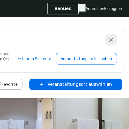
Venues
Anmelden
Einloggen
e und
Erfahren Sie mehr
Veranstaltungsorte suchen
n Ort
Veranstaltungsort auswählen
Favorite