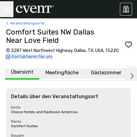
Veranstaltungsorte
Comfort Suites NW Dallas
Near Love Field
2287 West Northwest Highway, Dallas, TX, USA, 75220
Kontaktieren Sie uns
Übersicht
Meetingfläche
Gästezimmer
O
Details über den Veranstaltungsort
Kette
Choice Hotels and Radisson Americas
Marke
Comfort Suites
Baujahr