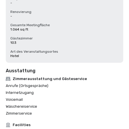
-
Renovierung
-
Gesamte Meetingfläche
1.064 sq ft
Gästezimmer
103
Art des Veranstaltungsortes
Hotel
Ausstattung
Zimmerausstattung und Gästeservice
Anrufe (Ortsgespräche)
Internetzugang
Voicemail
Wäschereiservice
Zimmerservice
Facilities