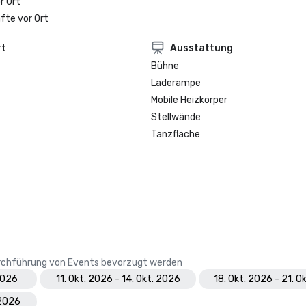
r Ort
fte vor Ort
rt
Ausstattung
Bühne
Laderampe
Mobile Heizkörper
Stellwände
Tanzfläche
Durchführung von Events bevorzugt werden
 2026
11. Okt. 2026 - 14. Okt. 2026
18. Okt. 2026 - 21. O
 2026