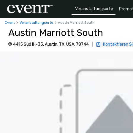
Veranstaltungsorte
Promot
Cvent
Veranstaltungsorte
Austin Marriott South
Austin Marriott South
4415 Süd IH-35, Austin, TX, USA, 78744
|
Kontaktieren Si