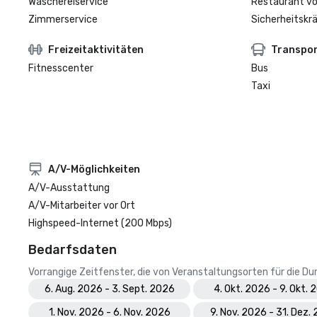
Wäschereiservice
Restaurant vo
Zimmerservice
Sicherheitskrä
Freizeitaktivitäten
Transpo
Fitnesscenter
Bus
Taxi
A/V-Möglichkeiten
A/V-Ausstattung
A/V-Mitarbeiter vor Ort
Highspeed-Internet (200 Mbps)
Bedarfsdaten
Vorrangige Zeitfenster, die von Veranstaltungsorten für die 
6. Aug. 2026 - 3. Sept. 2026
4. Okt. 2026 - 9. Okt.
1. Nov. 2026 - 6. Nov. 2026
9. Nov. 2026 - 31. Dez.