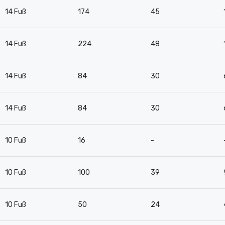
14 Fuß
174
45
14 Fuß
224
48
14 Fuß
84
30
14 Fuß
84
30
10 Fuß
16
-
10 Fuß
100
39
10 Fuß
50
24