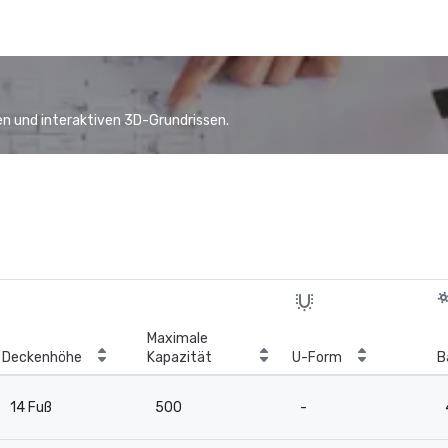
n und interaktiven 3D-Grundrissen.
Maximale
Deckenhöhe
Kapazität
U-Form
B
14 Fuß
500
-