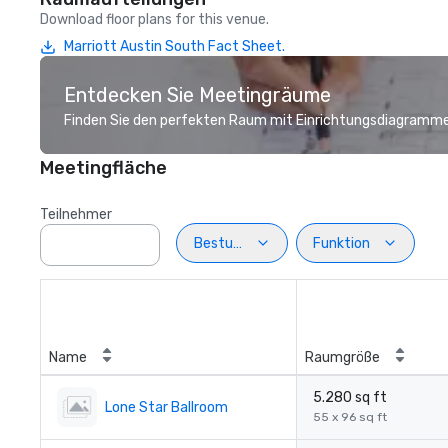
Download floor plans for this venue.
Marriott Austin South Fact Sheet.
Entdecken Sie Meetingräume
Finden Sie den perfekten Raum mit Einrichtungsdiagramme
Meetingfläche
Teilnehmer
Bestuhlung
Funktion
Name
Raumgröße
5.280 sq ft
Lone Star Ballroom
55 x 96 sq ft