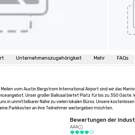
rt
Unternehmenszugehörigkeit
Mehr
FAQs
Meilen vom Austin Bergstrom International Airport sind wir das Marriot
ceangebot. Unser großer Ballsaal bietet Platz für bis zu 350 Gäste. W
ns in unmittelbarer Nähe zu vielen lokalen Büros. Unsere kostenlosen 
keine Parkkosten an ihre Teilnehmer weitergeben möchten.
Bewertungen der Indust
AAA