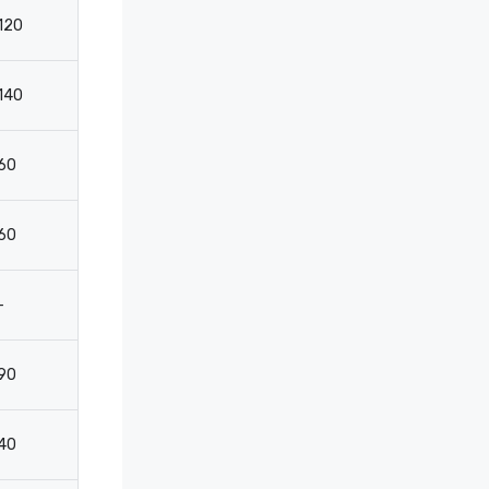
120
174
96
4
140
224
120
4
60
84
42
2
60
84
42
2
-
-
-
1
90
100
60
4
40
50
30
2