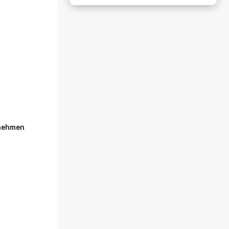
rnehmen