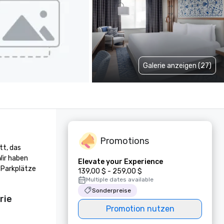
Galerie anzeigen (27)
Promotions
t, das 
ir haben 
Elevate your Experience
Parkplätze 
139,00 $ - 259,00 $
Multiple dates available
Sonderpreise
rie
Promotion nutzen