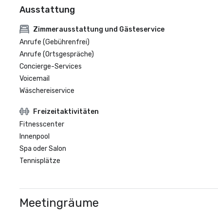
Ausstattung
Zimmerausstattung und Gästeservice
Anrufe (Gebührenfrei)
Anrufe (Ortsgespräche)
Concierge-Services
Voicemail
Wäschereiservice
Freizeitaktivitäten
Fitnesscenter
Innenpool
Spa oder Salon
Tennisplätze
Meetingräume