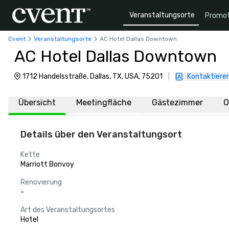
Veranstaltungsorte
Promot
Cvent
Veranstaltungsorte
AC Hotel Dallas Downtown
AC Hotel Dallas Downtown
1712 Handelsstraße, Dallas, TX, USA, 75201
|
Kontaktieren
Übersicht
Meetingfläche
Gästezimmer
O
Details über den Veranstaltungsort
Kette
Marriott Bonvoy
Renovierung
-
Art des Veranstaltungsortes
Hotel