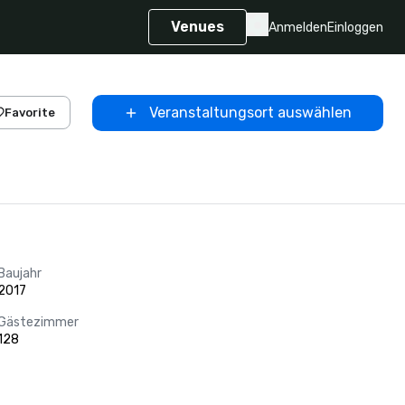
Venues
Anmelden
Einloggen
Veranstaltungsort auswählen
Favorite
Baujahr
2017
Gästezimmer
128