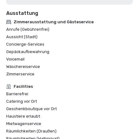
Ausstattung
Zimmerausstattung und Gästeservice
Anrufe (Gebührenfrei)
Aussicht (Stadt)
Concierge-Services
Gepäckaufbewahrung
Voicemail
Wäschereiservice
Zimmerservice
Facilities
Barrierefrei
Catering vor Ort
Geschenkboutique vor Ort
Haustiere erlaubt
Mietwagenservice
Räumlichkeiten (Draußen)
Räumlichkeiten (Halbprivat)