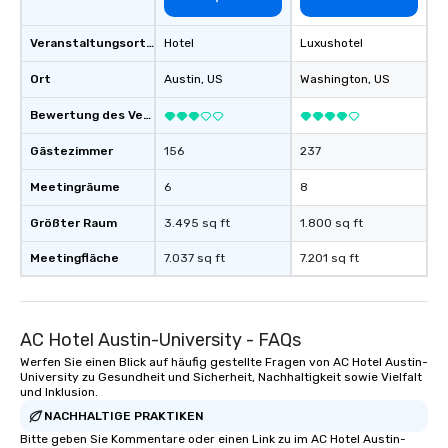
Veranstaltungsortstyp
Hotel
Luxushotel
Ort
Austin
, US
Washington
, US
Bewertung des Veranstaltungsortes
Gästezimmer
156
237
Meetingräume
6
8
Größter Raum
3.495 sq ft
1.800 sq ft
Meetingfläche
7.037 sq ft
7.201 sq ft
AC Hotel Austin-University - FAQs
Werfen Sie einen Blick auf häufig gestellte Fragen von AC Hotel Austin-
University zu Gesundheit und Sicherheit, Nachhaltigkeit sowie Vielfalt
und Inklusion.
NACHHALTIGE PRAKTIKEN
Bitte geben Sie Kommentare oder einen Link zu im AC Hotel Austin-