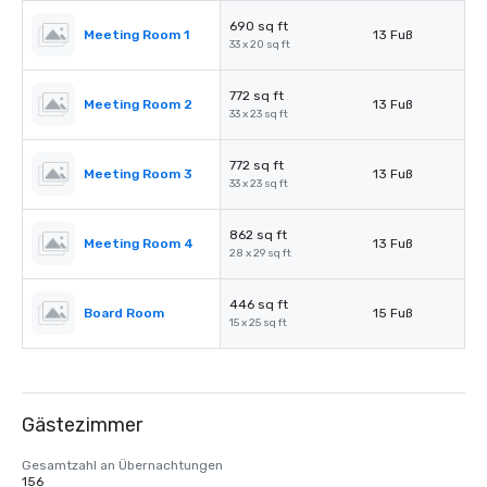
690 sq ft
Meeting Room 1
13 Fuß
33 x 20 sq ft
772 sq ft
Meeting Room 2
13 Fuß
33 x 23 sq ft
772 sq ft
Meeting Room 3
13 Fuß
33 x 23 sq ft
862 sq ft
Meeting Room 4
13 Fuß
28 x 29 sq ft
446 sq ft
Board Room
15 Fuß
15 x 25 sq ft
Gästezimmer
Gesamtzahl an Übernachtungen
156