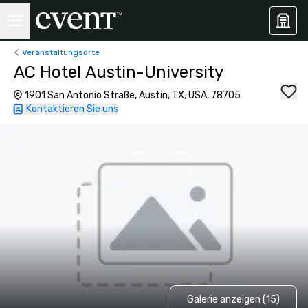
Veranstaltungsorte
AC Hotel Austin-University
1901 San Antonio Straße, Austin, TX, USA, 78705
Kontaktieren Sie uns
Galerie anzeigen (15)