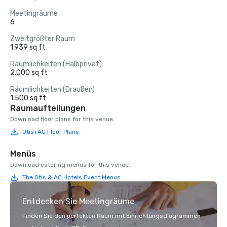
Meetingräume
6
Zweitgrößter Raum
1.939 sq ft
Räumlichkeiten (Halbprivat)
2.000 sq ft
Räumlichkeiten (Draußen)
1.500 sq ft
Raumaufteilungen
Download floor plans for this venue.
Otis+AC Floor Plans
Menüs
Download catering menus for this venue.
The Otis & AC Hotels Event Menus
Entdecken Sie Meetingräume
Finden Sie den perfekten Raum mit Einrichtungsdiagrammen