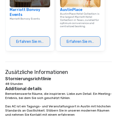
Marriott Bonvoy
AustinPlace
AustinPlace Hotel Collection is
Events
the largest Marriott Hotel
Marriott Bonvoy Events
Collection in Texas, curated for
optimum convenience and
centralized booking.
Erfahren Sie mehr
Erfahren Sie mehr
Zusätzliche Informationen
Stornierungsrichtlinie
48 Stunden
Additional details
Bemerkenswerte Räume, die inspirieren. Liebe zum Detail. Ein Meeting-
Erlebnis, bei dem Sie sich geschätzt fühlen. 

Das AC ist ein Tagungs- und Veranstaltungsort in Austin mit höchsten 
Standards an Gastlichkeit. Stöbern Sie in unseren modernen Räumen 
und nehmen Sie Kontakt mit einem erfahrenen 