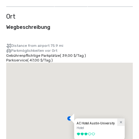
anzeigen
Ort
Wegbeschreibung
Distance from airport 75.9 mi
Parkmöglichkeiten vor Ort
Gebührenpflichtige Parkplätze
(
39,00 $
/
Tag
)
Parkservice
(
47,00 $
/
Tag
)
AC Hotel Austin-University
Hotel
3 von 5