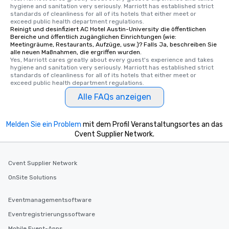
hygiene and sanitation very seriously. Marriott has established strict 
standards of cleanliness for all of its hotels that either meet or 
exceed public health department regulations. 
Reinigt und desinfiziert AC Hotel Austin-University die öffentlichen
Bereiche und öffentlich zugänglichen Einrichtungen (wie:
Meetingräume, Restaurants, Aufzüge, usw.)? Falls Ja, beschreiben Sie
alle neuen Maßnahmen, die ergriffen wurden.
Yes, Marriott cares greatly about every guest's experience and takes 
hygiene and sanitation very seriously. Marriott has established strict 
standards of cleanliness for all of its hotels that either meet or 
exceed public health department regulations. 
Alle FAQs anzeigen
Melden Sie ein Problem
mit dem Profil Veranstaltungsortes an das
Cvent Supplier Network.
Cvent Supplier Network
OnSite Solutions
Eventmanagementsoftware
Eventregistrierungssoftware
Mobile Event-Apps