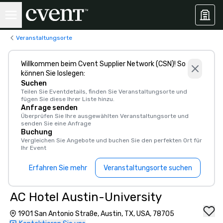
Veranstaltungsorte
Willkommen beim Cvent Supplier Network (CSN)! So
können Sie loslegen:
Suchen
Teilen Sie Eventdetails, finden Sie Veranstaltungsorte und
fügen Sie diese Ihrer Liste hinzu.
Anfrage senden
Überprüfen Sie Ihre ausgewählten Veranstaltungsorte und
senden Sie eine Anfrage
Buchung
Vergleichen Sie Angebote und buchen Sie den perfekten Ort für
Ihr Event
Erfahren Sie mehr
Veranstaltungsorte suchen
AC Hotel Austin-University
1901 San Antonio Straße, Austin, TX, USA, 78705