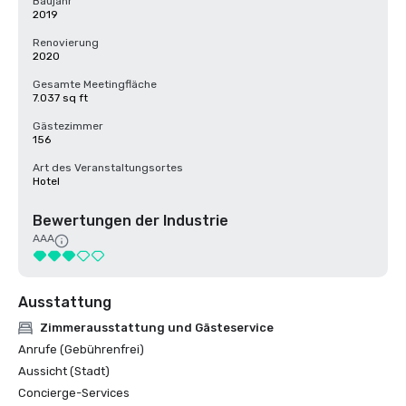
Baujahr
2019
Renovierung
2020
Gesamte Meetingfläche
7.037 sq ft
Gästezimmer
156
Art des Veranstaltungsortes
Hotel
Bewertungen der Industrie
AAA
Ausstattung
Zimmerausstattung und Gästeservice
Anrufe (Gebührenfrei)
Aussicht (Stadt)
Concierge-Services