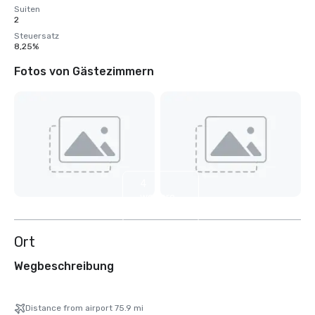
Suiten
2
Steuersatz
8,25%
Fotos von Gästezimmern
4
weitere
anzeigen
Ort
Wegbeschreibung
Distance from airport 75.9 mi