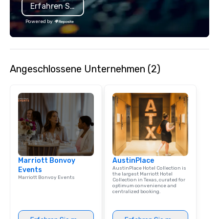
Erfahren Sie mehr
Powered by
Angeschlossene Unternehmen (2)
Marriott Bonvoy
AustinPlace
AustinPlace Hotel Collection is
Events
the largest Marriott Hotel
Marriott Bonvoy Events
Collection in Texas, curated for
optimum convenience and
centralized booking.