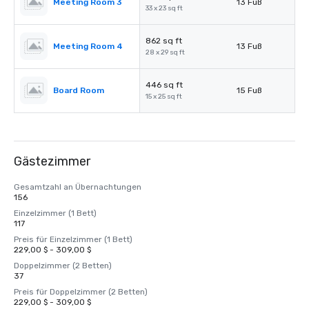
Meeting Room 3
13 Fuß
33 x 23 sq ft
862 sq ft
Meeting Room 4
13 Fuß
28 x 29 sq ft
446 sq ft
Board Room
15 Fuß
15 x 25 sq ft
Gästezimmer
Gesamtzahl an Übernachtungen
156
Einzelzimmer (1 Bett)
117
Preis für Einzelzimmer (1 Bett)
229,00 $ - 309,00 $
Doppelzimmer (2 Betten)
37
Preis für Doppelzimmer (2 Betten)
229,00 $ - 309,00 $