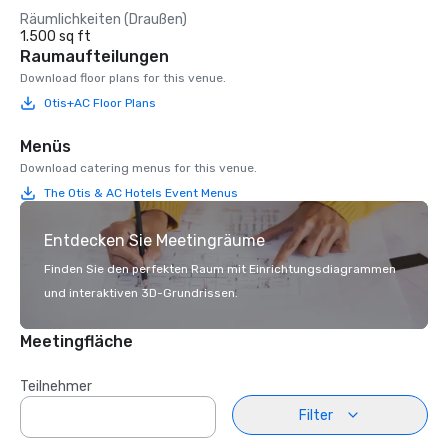
Räumlichkeiten (Draußen)
1.500 sq ft
Raumaufteilungen
Download floor plans for this venue.
Otis+AC Floor Plans
Menüs
Download catering menus for this venue.
The Otis & AC Hotels Event Menus
Entdecken Sie Meetingräume
Finden Sie den perfekten Raum mit Einrichtungsdiagrammen
und interaktiven 3D-Grundrissen.
Meetingfläche
Teilnehmer
Filter