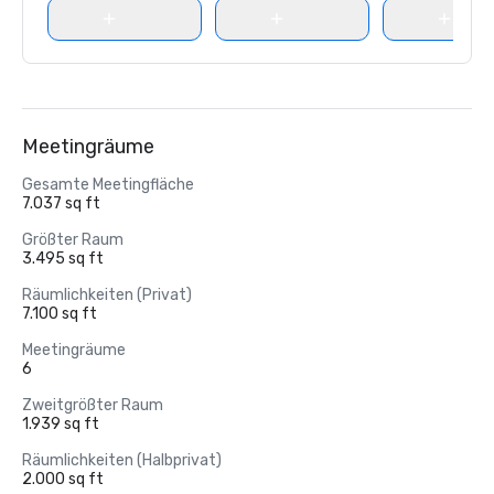
Meetingräume
Gesamte Meetingfläche
7.037 sq ft
Größter Raum
3.495 sq ft
Räumlichkeiten (Privat)
7.100 sq ft
Meetingräume
6
Zweitgrößter Raum
1.939 sq ft
Räumlichkeiten (Halbprivat)
2.000 sq ft