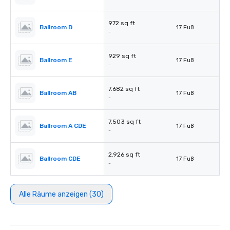
972 sq ft
Ballroom D
17 Fuß
-
929 sq ft
Ballroom E
17 Fuß
-
7.682 sq ft
Ballroom AB
17 Fuß
-
7.503 sq ft
Ballroom A CDE
17 Fuß
-
2.926 sq ft
Ballroom CDE
17 Fuß
-
Alle Räume anzeigen (30)