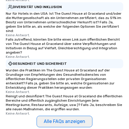
Keine Antwort.
DIVERSITÄT UND INKLUSION
Nur für Hotels in den USA: Ist The Guest House at Graceland und/oder
die Muttergesellschaft als ein Unternehmen zertifiziert, das zu 51% im
Besitz von Unternehmen unterschiedlicher Herkunft ist? Falls Ja,
geben Sie bitte an, als welche der folgenden Optionen Sie zertifiziert
sind:
Keine Antwort.
Falls zutreffend, könnten Sie bitte einen Link zum öffentlichen Bericht
von The Guest House at Graceland über seine Verpflichtungen und
Initiativen in Bezug auf Vielfalt, Gleichberechtigung und Integration
angeben?
Keine Antwort.
GESUNDHEIT UND SICHERHEIT
Wurden die Praktiken im The Guest House at Graceland auf der
Grundlage von Empfehlungen des Gesundheitsdienstes von
öffentlichen Regierungsstellen oder privaten Organisationen
entwickelt? Falls ja, geben Sie bitte an, welche Organisationen zur
Entwicklung dieser Praktiken herangezogen wurden:
Keine Antwort.
Reinigt und desinfiziert The Guest House at Graceland die öffentlichen
Bereiche und öffentlich zugänglichen Einrichtungen (wie:
Meetingräume, Restaurants, Aufzüge, usw.)? Falls Ja, beschreiben Sie
alle neuen Maßnahmen, die ergriffen wurden.
Keine Antwort.
Alle FAQs anzeigen