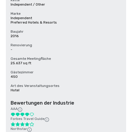
Kette
Independent / Other
Marke
Independent
Preferred Hotels & Resorts
Baujahr
2016
Renovierung
-
Gesamte Meetingfläche
25.637 sq ft
Gästezimmer
450
Art des Veranstaltungsortes
Hotel
Bewertungen der Industrie
AAA
Forbes Travel Guide
Northstar