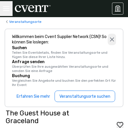
Veranstaltungsorte
Willkommen beim Cvent Supplier Network (CSN)! So
können Sie loslegen:
Suchen
Teilen Sie Eventdetails, finden Sie Veranstaltungsorte und
fügen Sie diese Ihrer Liste hinzu.
Anfrage senden
Überprüfen Sie Ihre ausgewählten Veranstaltungsorte und
senden Sie eine Anfrage
Buchung
Vergleichen Sie Angebote und buchen Sie den perfekten Ort für
Ihr Event
Erfahren Sie mehr
Veranstaltungsorte suchen
The Guest House at
Graceland