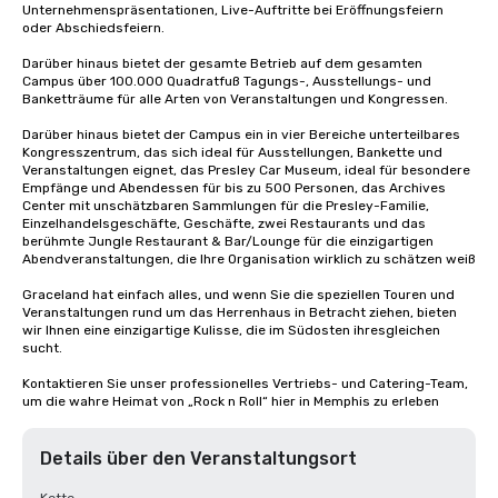
Unternehmenspräsentationen, Live-Auftritte bei Eröffnungsfeiern 
oder Abschiedsfeiern. 

Darüber hinaus bietet der gesamte Betrieb auf dem gesamten 
Campus über 100.000 Quadratfuß Tagungs-, Ausstellungs- und 
Banketträume für alle Arten von Veranstaltungen und Kongressen.

Darüber hinaus bietet der Campus ein in vier Bereiche unterteilbares 
Kongresszentrum, das sich ideal für Ausstellungen, Bankette und 
Veranstaltungen eignet, das Presley Car Museum, ideal für besondere 
Empfänge und Abendessen für bis zu 500 Personen, das Archives 
Center mit unschätzbaren Sammlungen für die Presley-Familie, 
Einzelhandelsgeschäfte, Geschäfte, zwei Restaurants und das 
berühmte Jungle Restaurant & Bar/Lounge für die einzigartigen 
Abendveranstaltungen, die Ihre Organisation wirklich zu schätzen weiß

Graceland hat einfach alles, und wenn Sie die speziellen Touren und 
Veranstaltungen rund um das Herrenhaus in Betracht ziehen, bieten 
wir Ihnen eine einzigartige Kulisse, die im Südosten ihresgleichen 
sucht.

Kontaktieren Sie unser professionelles Vertriebs- und Catering-Team, 
um die wahre Heimat von „Rock n Roll“ hier in Memphis zu erleben
Details über den Veranstaltungsort