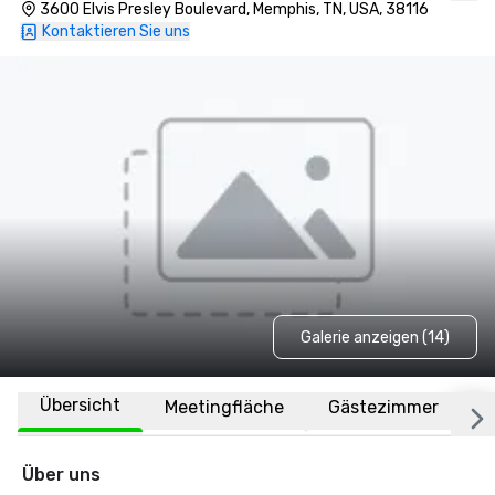
3600 Elvis Presley Boulevard, Memphis, TN, USA, 38116
Kontaktieren Sie uns
Galerie anzeigen (14)
Übersicht
Meetingfläche
Gästezimmer
O
Über uns