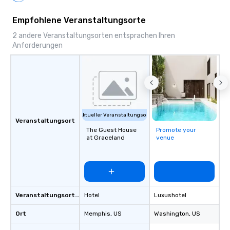
Empfohlene Veranstaltungsorte
2 andere Veranstaltungsorten entsprachen Ihren
Anforderungen
Aktueller Veranstaltungsort
Veranstaltungsort
The Guest House
Promote your
at Graceland
venue
Veranstaltungsortstyp
Hotel
Luxushotel
Ort
Memphis
, US
Washington
, US