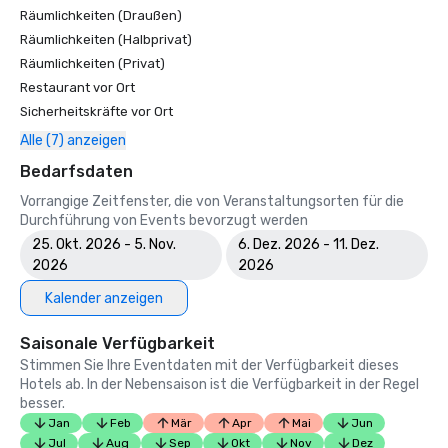
Räumlichkeiten (Draußen)
Räumlichkeiten (Halbprivat)
Räumlichkeiten (Privat)
Restaurant vor Ort
Sicherheitskräfte vor Ort
Alle (7) anzeigen
Bedarfsdaten
Vorrangige Zeitfenster, die von Veranstaltungsorten für die
Durchführung von Events bevorzugt werden
25. Okt. 2026 - 5. Nov.
6. Dez. 2026 - 11. Dez.
2026
2026
Kalender anzeigen
Saisonale Verfügbarkeit
Stimmen Sie Ihre Eventdaten mit der Verfügbarkeit dieses
Hotels ab. In der Nebensaison ist die Verfügbarkeit in der Regel
besser.
Jan
Feb
Mär
Apr
Mai
Jun
Jul
Aug
Sep
Okt
Nov
Dez