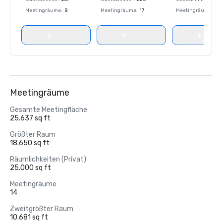
Meetingräume
:
8
Meetingräume
:
17
Meetingräume
:
8
Meetingräume
Gesamte Meetingfläche
25.637 sq ft
Größter Raum
18.650 sq ft
Räumlichkeiten (Privat)
25.000 sq ft
Meetingräume
14
Zweitgrößter Raum
10.681 sq ft