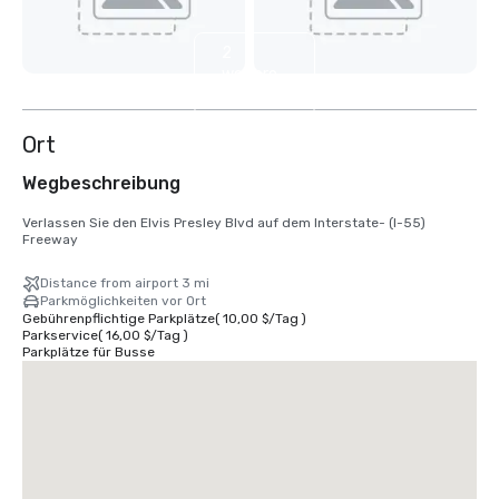
2
weitere
anzeigen
Ort
Wegbeschreibung
Verlassen Sie den Elvis Presley Blvd auf dem Interstate- (I-55) 
Freeway
Distance from airport 3 mi
Parkmöglichkeiten vor Ort
Gebührenpflichtige Parkplätze
(
10,00 $
/
Tag
)
Parkservice
(
16,00 $
/
Tag
)
Parkplätze für Busse