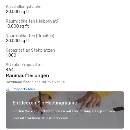
Ausstellungsfläche
20.000 sq ft
Räumlichkeiten (Halbprivat)
10.000 sq ft
Räumlichkeiten (Draußen)
20.000 sq ft
Kapazität an Stehplätzen
1.000
Sitzplatzkapazität
464
Raumaufteilungen
Download floor plans for this venue.
Property Map
Entdecken Sie Meetingräume
Finden Sie den perfekten Raum mit Einrichtungsdiagrammen
und interaktiven 3D-Grundrissen.