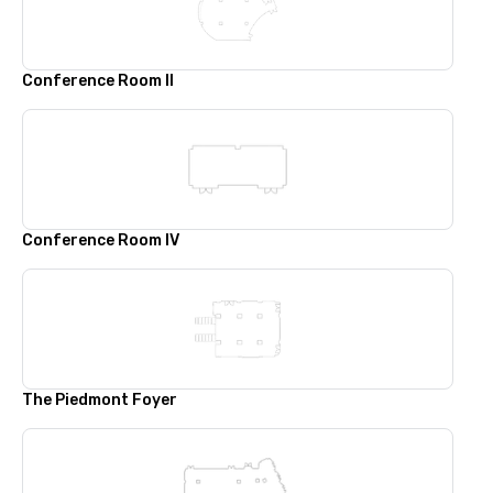
Conference Room II
Conference Room IV
The Piedmont Foyer