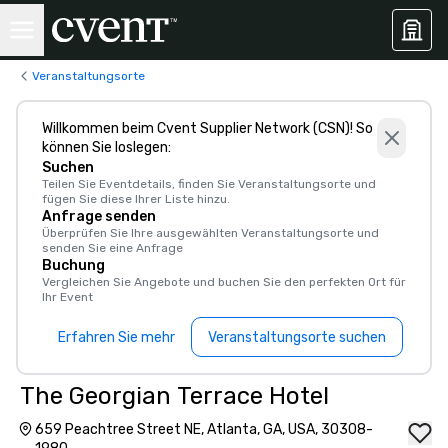
Veranstaltungsorte
Willkommen beim Cvent Supplier Network (CSN)! So
können Sie loslegen:
Suchen
Teilen Sie Eventdetails, finden Sie Veranstaltungsorte und
fügen Sie diese Ihrer Liste hinzu.
Anfrage senden
Überprüfen Sie Ihre ausgewählten Veranstaltungsorte und
senden Sie eine Anfrage
Buchung
Vergleichen Sie Angebote und buchen Sie den perfekten Ort für
Ihr Event
Erfahren Sie mehr
Veranstaltungsorte suchen
The Georgian Terrace Hotel
659 Peachtree Street NE, Atlanta, GA, USA, 30308-