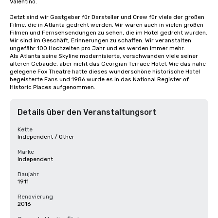
Valentino.

Jetzt sind wir Gastgeber für Darsteller und Crew für viele der großen 
Filme, die in Atlanta gedreht werden. Wir waren auch in vielen großen 
Filmen und Fernsehsendungen zu sehen, die im Hotel gedreht wurden. 
Wir sind im Geschäft, Erinnerungen zu schaffen. Wir veranstalten 
ungefähr 100 Hochzeiten pro Jahr und es werden immer mehr. 

Als Atlanta seine Skyline modernisierte, verschwanden viele seiner 
älteren Gebäude, aber nicht das Georgian Terrace Hotel. Wie das nahe 
gelegene Fox Theatre hatte dieses wunderschöne historische Hotel 
begeisterte Fans und 1986 wurde es in das National Register of 
Historic Places aufgenommen.
Details über den Veranstaltungsort
Kette
Independent / Other
Marke
Independent
Baujahr
1911
Renovierung
2016