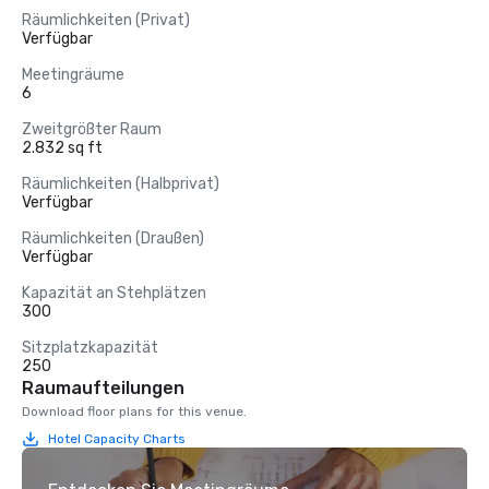
Räumlichkeiten (Privat)
Verfügbar
Meetingräume
6
Zweitgrößter Raum
2.832 sq ft
Räumlichkeiten (Halbprivat)
Verfügbar
Räumlichkeiten (Draußen)
Verfügbar
Kapazität an Stehplätzen
300
Sitzplatzkapazität
250
Raumaufteilungen
Download floor plans for this venue.
Hotel Capacity Charts