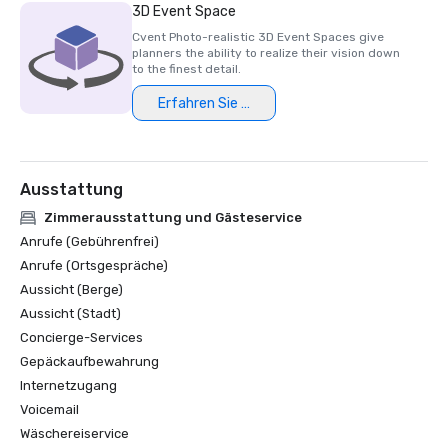
3D Event Space
Cvent Photo-realistic 3D Event Spaces give
planners the ability to realize their vision down
to the finest detail.
Erfahren Sie mehr
Ausstattung
Zimmerausstattung und Gästeservice
Anrufe (Gebührenfrei)
Anrufe (Ortsgespräche)
Aussicht (Berge)
Aussicht (Stadt)
Concierge-Services
Gepäckaufbewahrung
Internetzugang
Voicemail
Wäschereiservice