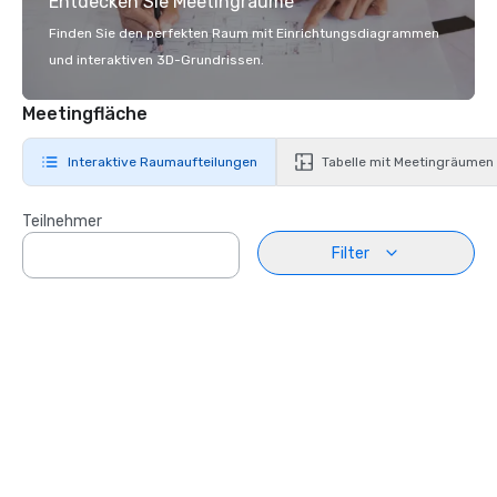
Entdecken Sie Meetingräume
Finden Sie den perfekten Raum mit Einrichtungsdiagrammen
und interaktiven 3D-Grundrissen.
Meetingfläche
Interaktive Raumaufteilungen
Tabelle mit Meetingräumen
Teilnehmer
Filter